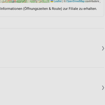
Leaflet
|
©
OpenStreetMap
contributors
 Informationen (Öffnungszeiten & Route) zur Filiale zu erhalten.
❯
❯