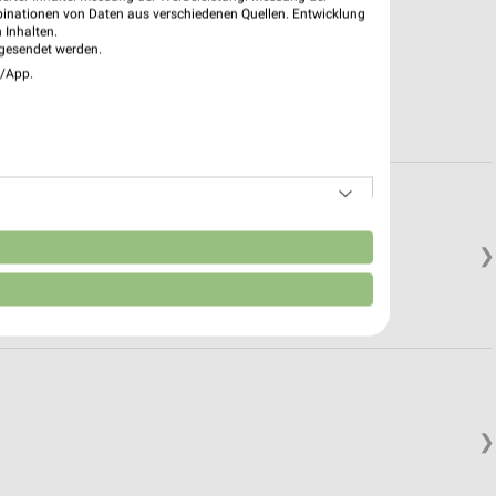
binationen von Daten aus verschiedenen Quellen. Entwicklung
 Inhalten.
gesendet werden.
e/App.
n
❯
❯