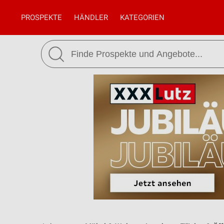
PROSPEKTE
HÄNDLER
KATEGORIEN