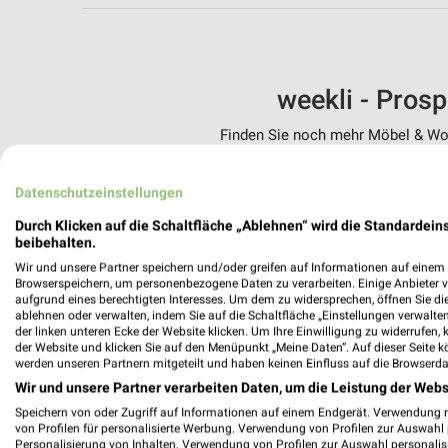
weekli - Pros
Finden Sie noch mehr Möbel & Woh
✔
Standortgenau
Datenschutzeinstellungen
✔
Folge deinem L
✔
Push-Benachric
Durch Klicken auf die Schaltfläche „Ablehnen“ wird die Standardeins
✔
Einkaufsliste -
beibehalten.
Wir und unsere Partner speichern und/oder greifen auf Informationen auf einem G
Nutze weekli auch mobil –
Browserspeichern, um personenbezogene Daten zu verarbeiten. Einige Anbieter 
aufgrund eines berechtigten Interesses. Um dem zu widersprechen, öffnen Sie die 
ablehnen oder verwalten, indem Sie auf die Schaltfläche „Einstellungen verwalten“
der linken unteren Ecke der Website klicken. Um Ihre Einwilligung zu widerrufen, 
der Website und klicken Sie auf den Menüpunkt „Meine Daten“. Auf dieser Seite k
werden unseren Partnern mitgeteilt und haben keinen Einfluss auf die Browserda
Wir und unsere Partner verarbeiten Daten, um die Leistung der Webs
Speichern von oder Zugriff auf Informationen auf einem Endgerät. Verwendung 
von Profilen für personalisierte Werbung. Verwendung von Profilen zur Auswahl p
Personalisierung von Inhalten. Verwendung von Profilen zur Auswahl personalis