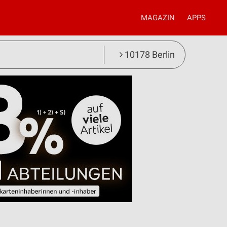
MAGAZIN
APPS
10178 Berlin