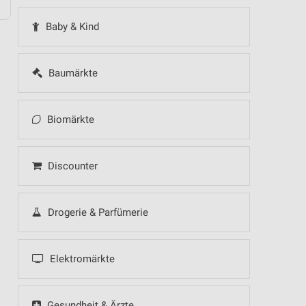
Baby & Kind
Baumärkte
Biomärkte
Discounter
Drogerie & Parfümerie
Elektromärkte
Gesundheit & Ärzte