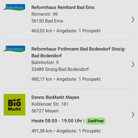
Reformhaus Reinhard Bad Ems
Römerstr. 49
❯
56130 Bad Ems
463,03 km • Angebote: 1 Prospekt
Reformhaus Pothmann Bad Bodendorf Sinzig-
Bad Bodendorf
Bahnhofstr. 9
❯
53489 Sinzig-Bad Bodendorf
480,17 km • Angebote: 1 Prospekt
Denns BioMarkt Mayen
Koblenzer Str. 181
56727 Mayen
❯
Heute 08:00 - 19:00 Uhr |
Geöffnet
491,58 km • Angebote: 1 Prospekt