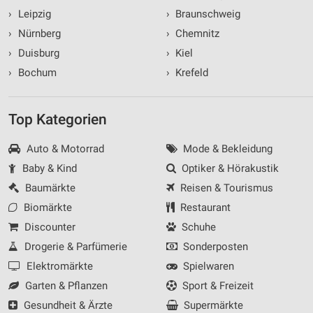
›
Leipzig
›
Braunschweig
›
Nürnberg
›
Chemnitz
›
Duisburg
›
Kiel
›
Bochum
›
Krefeld
Top Kategorien
Auto & Motorrad
Mode & Bekleidung
Baby & Kind
Optiker & Hörakustik
Baumärkte
Reisen & Tourismus
Biomärkte
Restaurant
Discounter
Schuhe
Drogerie & Parfümerie
Sonderposten
Elektromärkte
Spielwaren
Garten & Pflanzen
Sport & Freizeit
Gesundheit & Ärzte
Supermärkte