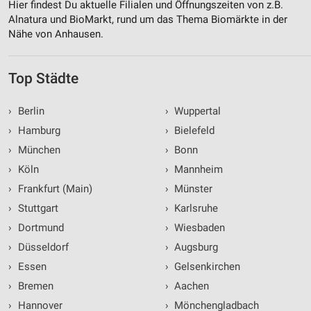
Hier findest Du aktuelle Filialen und Öffnungszeiten von z.B.
Alnatura und BioMarkt, rund um das Thema Biomärkte in der
Nähe von Anhausen.
Top Städte
›
Berlin
›
Wuppertal
›
Hamburg
›
Bielefeld
›
München
›
Bonn
›
Köln
›
Mannheim
›
Frankfurt (Main)
›
Münster
›
Stuttgart
›
Karlsruhe
›
Dortmund
›
Wiesbaden
›
Düsseldorf
›
Augsburg
›
Essen
›
Gelsenkirchen
›
Bremen
›
Aachen
›
Hannover
›
Mönchengladbach