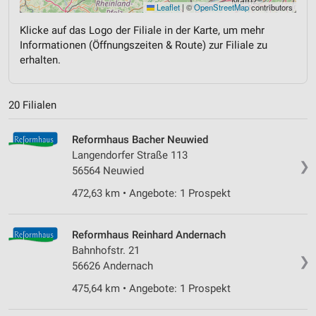
Leaflet
|
©
OpenStreetMap
contributors
Klicke auf das Logo der Filiale in der Karte, um mehr
Informationen (Öffnungszeiten & Route) zur Filiale zu
erhalten.
20 Filialen
Reformhaus Bacher Neuwied
Langendorfer Straße 113
❯
56564 Neuwied
472,63 km • Angebote: 1 Prospekt
Reformhaus Reinhard Andernach
Bahnhofstr. 21
❯
56626 Andernach
475,64 km • Angebote: 1 Prospekt