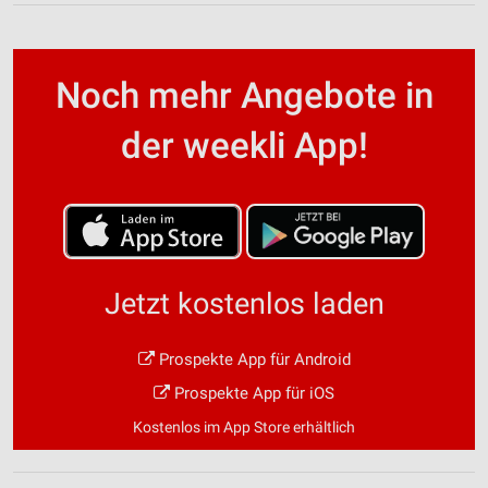
Noch mehr Angebote in
der weekli App!
Jetzt kostenlos laden
Prospekte App für Android
Prospekte App für iOS
Kostenlos im App Store erhältlich