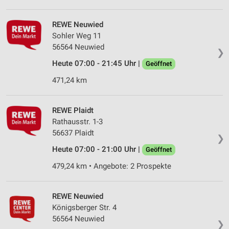
REWE Neuwied
Sohler Weg 11
56564 Neuwied
❯
Heute 07:00 - 21:45 Uhr |
Geöffnet
471,24 km
REWE Plaidt
Rathausstr. 1-3
56637 Plaidt
❯
Heute 07:00 - 21:00 Uhr |
Geöffnet
479,24 km • Angebote: 2 Prospekte
REWE Neuwied
Königsberger Str. 4
56564 Neuwied
❯