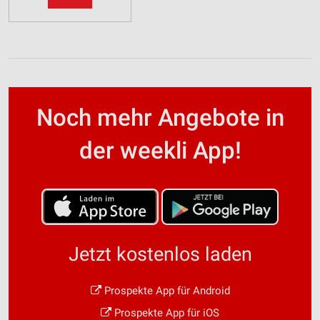
Noch mehr Angebote in
der weekli App!
Jetzt kostenlos laden
Prospekte App für Android
Prospekte App für iOS