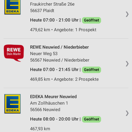
Fraukircher Straße 26e
56637 Plaidt
❯
Heute 07:00 - 21:00 Uhr |
Geöffnet
479,62 km • Angebote: 1 Prospekt
REWE Neuwied / Niederbieber
Neuer Weg 53
56567 Neuwied / Niederbieber
❯
Heute 07:00 - 21:45 Uhr |
Geöffnet
469,85 km • Angebote: 2 Prospekte
EDEKA Meurer Neuwied
Am Zollhäuschen 1
56566 Neuwied
❯
Heute 08:00 - 20:00 Uhr |
Geöffnet
467,93 km