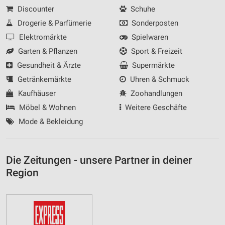
Discounter
Schuhe
Drogerie & Parfümerie
Sonderposten
Elektromärkte
Spielwaren
Garten & Pflanzen
Sport & Freizeit
Gesundheit & Ärzte
Supermärkte
Getränkemärkte
Uhren & Schmuck
Kaufhäuser
Zoohandlungen
Möbel & Wohnen
Weitere Geschäfte
Mode & Bekleidung
Die Zeitungen - unsere Partner in deiner
Region