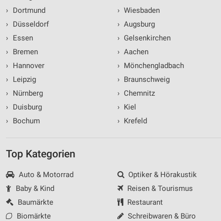
›
Dortmund
›
Wiesbaden
›
Düsseldorf
›
Augsburg
›
Essen
›
Gelsenkirchen
›
Bremen
›
Aachen
›
Hannover
›
Mönchengladbach
›
Leipzig
›
Braunschweig
›
Nürnberg
›
Chemnitz
›
Duisburg
›
Kiel
›
Bochum
›
Krefeld
Top Kategorien
Auto & Motorrad
Optiker & Hörakustik
Baby & Kind
Reisen & Tourismus
Baumärkte
Restaurant
Biomärkte
Schreibwaren & Büro