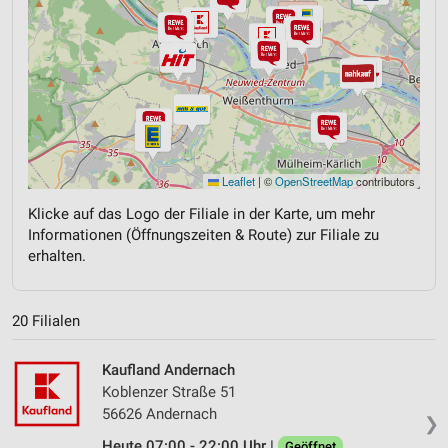
Leaflet
|
©
OpenStreetMap
contributors
Klicke auf das Logo der Filiale in der Karte, um mehr
Informationen (Öffnungszeiten & Route) zur Filiale zu
erhalten.
20 Filialen
Kaufland Andernach
Koblenzer Straße 51
56626 Andernach
❯
Heute 07:00 - 22:00 Uhr |
Geöffnet