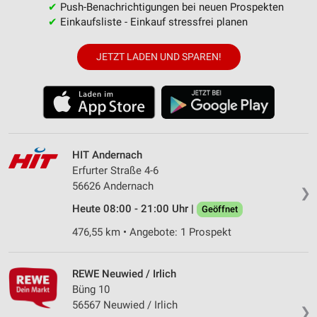
✔
Push-Benachrichtigungen bei neuen Prospekten
✔
Einkaufsliste - Einkauf stressfrei planen
JETZT LADEN UND SPAREN!
HIT Andernach
Erfurter Straße 4-6
56626 Andernach
❯
Heute 08:00 - 21:00 Uhr |
Geöffnet
476,55 km • Angebote: 1 Prospekt
REWE Neuwied / Irlich
Büng 10
56567 Neuwied / Irlich
❯