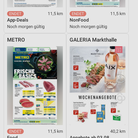
11,5 km
11,5 km
App-Deals
NonFood
Noch morgen gültig
Noch morgen gültig
METRO
GALERIA Markthalle
11,5 km
40,2 km
Food
Angebote ab 03.08.