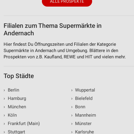
ALLE PROSPEKTE
Filialen zum Thema Supermärkte in
Andernach
Hier findest Du Öffnungszeiten und Filialen der Kategorie
Supermärkte in Andernach und Umgebung. Blättere in den
Prospekten von z.B. Kaufland, REWE und HIT und vielen mehr.
Top Städte
›
Berlin
›
Wuppertal
›
Hamburg
›
Bielefeld
›
München
›
Bonn
›
Köln
›
Mannheim
›
Frankfurt (Main)
›
Münster
›
Stuttgart
›
Karlsruhe