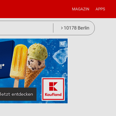
MAGAZIN
APPS
10178 Berlin