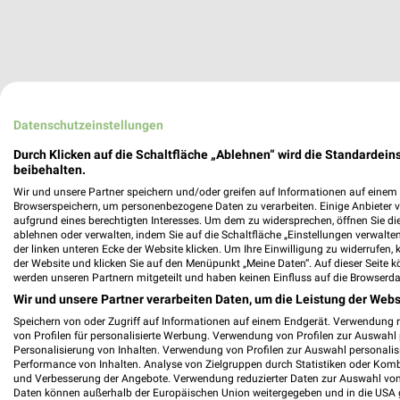
Datenschutzeinstellungen
Durch Klicken auf die Schaltfläche „Ablehnen“ wird die Standardeins
beibehalten.
Wir und unsere Partner speichern und/oder greifen auf Informationen auf einem G
Browserspeichern, um personenbezogene Daten zu verarbeiten. Einige Anbieter 
aufgrund eines berechtigten Interesses. Um dem zu widersprechen, öffnen Sie die 
ablehnen oder verwalten, indem Sie auf die Schaltfläche „Einstellungen verwalten“
der linken unteren Ecke der Website klicken. Um Ihre Einwilligung zu widerrufen, 
der Website und klicken Sie auf den Menüpunkt „Meine Daten“. Auf dieser Seite k
werden unseren Partnern mitgeteilt und haben keinen Einfluss auf die Browserda
Wir und unsere Partner verarbeiten Daten, um die Leistung der Webs
Speichern von oder Zugriff auf Informationen auf einem Endgerät. Verwendung 
von Profilen für personalisierte Werbung. Verwendung von Profilen zur Auswahl p
Personalisierung von Inhalten. Verwendung von Profilen zur Auswahl personalis
Performance von Inhalten. Analyse von Zielgruppen durch Statistiken oder Kom
und Verbesserung der Angebote. Verwendung reduzierter Daten zur Auswahl von
Daten können außerhalb der Europäischen Union weitergegeben und in die USA 