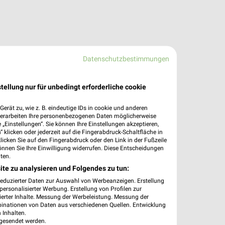
Datenschutzbestimmungen
tellung nur für unbedingt erforderliche cookie
erät zu, wie z. B. eindeutige IDs in cookie und anderen
verarbeiten Ihre personenbezogenen Daten möglicherweise
„Einstellungen“. Sie können Ihre Einstellungen akzeptieren,
 klicken oder jederzeit auf die Fingerabdruck-Schaltfläche in
klicken Sie auf den Fingerabdruck oder den Link in der Fußzeile
önnen Sie Ihre Einwilligung widerrufen. Diese Entscheidungen
ten.
ite zu analysieren und Folgendes zu tun:
reduzierter Daten zur Auswahl von Werbeanzeigen. Erstellung
ersonalisierter Werbung. Erstellung von Profilen zur
ierter Inhalte. Messung der Werbeleistung. Messung der
binationen von Daten aus verschiedenen Quellen. Entwicklung
 Inhalten.
gesendet werden.