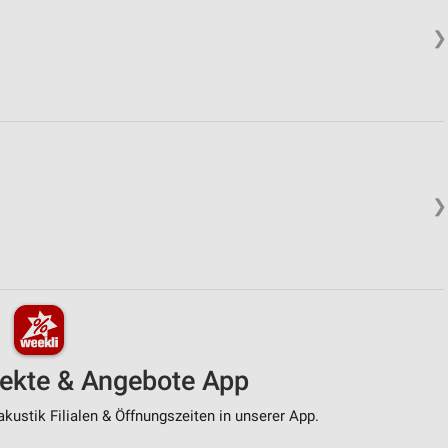
❯
❯
pekte & Angebote App
kustik Filialen & Öffnungszeiten in unserer App.