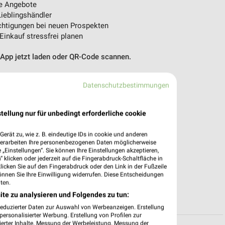
e Angebote
ieblingshändler
htigungen bei neuen Prospekten
 Einkauf stressfrei planen
 App jetzt laden oder QR-Code scannen.
Datenschutzbestimmungen
tellung nur für unbedingt erforderliche cookie
erät zu, wie z. B. eindeutige IDs in cookie und anderen
verarbeiten Ihre personenbezogenen Daten möglicherweise
„Einstellungen“. Sie können Ihre Einstellungen akzeptieren,
 klicken oder jederzeit auf die Fingerabdruck-Schaltfläche in
klicken Sie auf den Fingerabdruck oder den Link in der Fußzeile
önnen Sie Ihre Einwilligung widerrufen. Diese Entscheidungen
ten.
ite zu analysieren und Folgendes zu tun:
reduzierter Daten zur Auswahl von Werbeanzeigen. Erstellung
ersonalisierter Werbung. Erstellung von Profilen zur
ierter Inhalte. Messung der Werbeleistung. Messung der