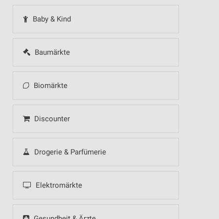
Baby & Kind
Baumärkte
Biomärkte
Discounter
Drogerie & Parfümerie
Elektromärkte
Gesundheit & Ärzte