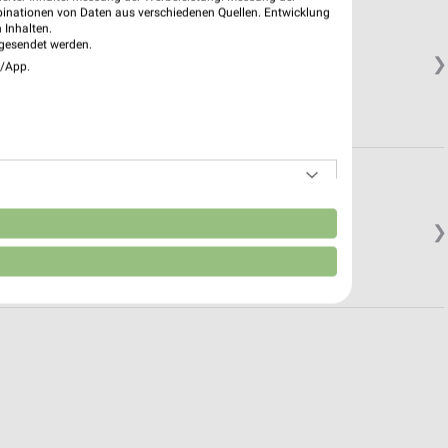
binationen von Daten aus verschiedenen Quellen. Entwicklung
 Inhalten.
gesendet werden.
❯
e/App.
n
❯