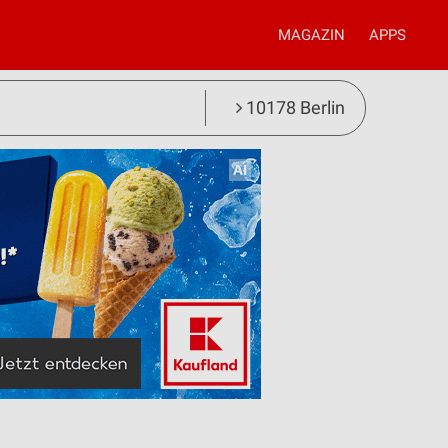
MAGAZIN
APPS
10178 Berlin