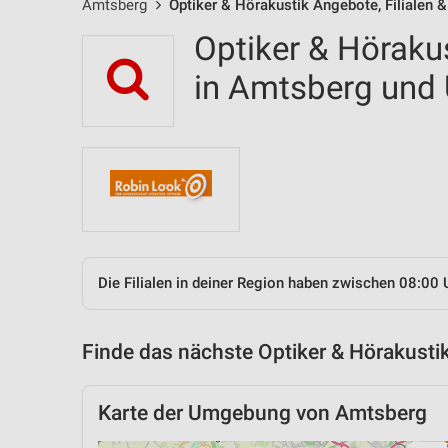
Amtsberg
Optiker & Hörakustik Angebote, Filialen 
Optiker & Hörakus
in Amtsberg un
Die Filialen in deiner Region haben zwischen 08:00 
Finde das nächste Optiker & Hörakustik
Karte der Umgebung von Amtsberg