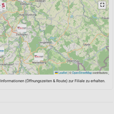
⛶
Leaflet
|
©
OpenStreetMap
contributors
 Informationen (Öffnungszeiten & Route) zur Filiale zu erhalten.