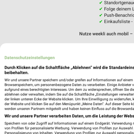
✔
Standortgenau
✔
Folge deinem L
✔
Push-Benachric
✔
Einkaufsliste -
Nutze weekli auch mobil –
Datenschutzeinstellungen
Durch Klicken auf die Schaltfläche „Ablehnen“ wird die Standardeins
beibehalten.
Wir und unsere Partner speichern und/oder greifen auf Informationen auf einem G
Browserspeichern, um personenbezogene Daten zu verarbeiten. Einige Anbieter 
aufgrund eines berechtigten Interesses. Um dem zu widersprechen, öffnen Sie die 
ablehnen oder verwalten, indem Sie auf die Schaltfläche „Einstellungen verwalten“
der linken unteren Ecke der Website klicken. Um Ihre Einwilligung zu widerrufen, 
der Website und klicken Sie auf den Menüpunkt „Meine Daten“. Auf dieser Seite k
werden unseren Partnern mitgeteilt und haben keinen Einfluss auf die Browserda
Wir und unsere Partner verarbeiten Daten, um die Leistung der Webs
Speichern von oder Zugriff auf Informationen auf einem Endgerät. Verwendung 
von Profilen für personalisierte Werbung. Verwendung von Profilen zur Auswahl p
Personalisierung von Inhalten. Verwendung von Profilen zur Auswahl personalis