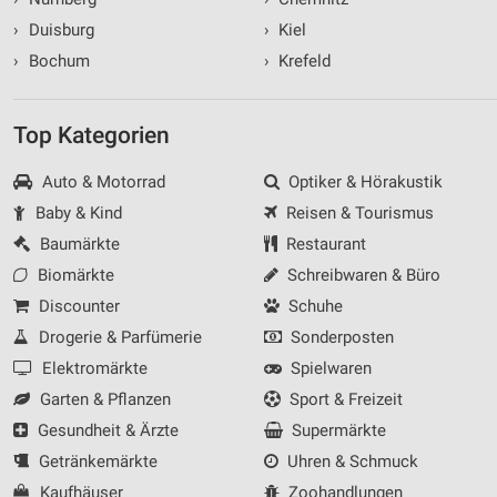
›
Duisburg
›
Kiel
›
Bochum
›
Krefeld
Top Kategorien
Auto & Motorrad
Optiker & Hörakustik
Baby & Kind
Reisen & Tourismus
Baumärkte
Restaurant
Biomärkte
Schreibwaren & Büro
Discounter
Schuhe
Drogerie & Parfümerie
Sonderposten
Elektromärkte
Spielwaren
Garten & Pflanzen
Sport & Freizeit
Gesundheit & Ärzte
Supermärkte
Getränkemärkte
Uhren & Schmuck
Kaufhäuser
Zoohandlungen