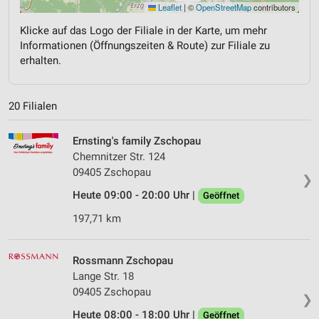
Leaflet
|
©
OpenStreetMap
contributors
Klicke auf das Logo der Filiale in der Karte, um mehr
Informationen (Öffnungszeiten & Route) zur Filiale zu
erhalten.
20 Filialen
Ernsting's family Zschopau
Chemnitzer Str. 124
09405 Zschopau
❯
Heute 09:00 - 20:00 Uhr |
Geöffnet
197,71 km
Rossmann Zschopau
Lange Str. 18
09405 Zschopau
❯
Heute 08:00 - 18:00 Uhr |
Geöffnet