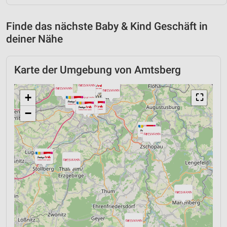
Finde das nächste Baby & Kind Geschäft in
deiner Nähe
Karte der Umgebung von Amtsberg
+
⛶
−