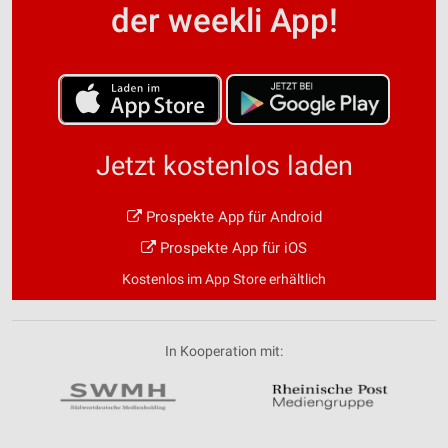
der weekli App!
Jetzt kostenlos laden
Prospekte App für Android
Prospekte App für iOS
Kostenlos im App Store erhältlich
In Kooperation mit: