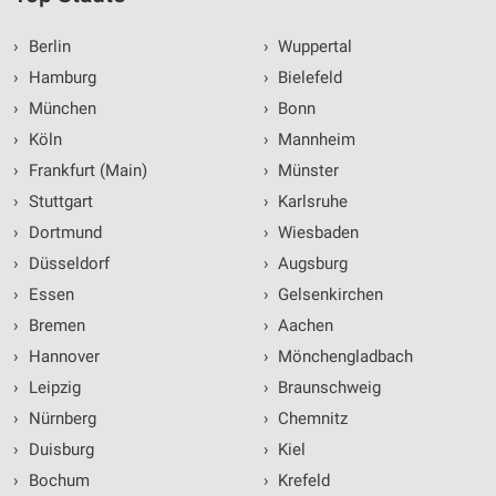
›
Berlin
›
Wuppertal
›
Hamburg
›
Bielefeld
›
München
›
Bonn
›
Köln
›
Mannheim
›
Frankfurt (Main)
›
Münster
›
Stuttgart
›
Karlsruhe
›
Dortmund
›
Wiesbaden
›
Düsseldorf
›
Augsburg
›
Essen
›
Gelsenkirchen
›
Bremen
›
Aachen
›
Hannover
›
Mönchengladbach
›
Leipzig
›
Braunschweig
›
Nürnberg
›
Chemnitz
›
Duisburg
›
Kiel
›
Bochum
›
Krefeld