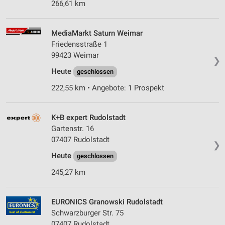
266,61 km
MediaMarkt Saturn Weimar
Friedensstraße 1
99423 Weimar
❯
Heute
geschlossen
222,55 km • Angebote: 1 Prospekt
K+B expert Rudolstadt
Gartenstr. 16
07407 Rudolstadt
❯
Heute
geschlossen
245,27 km
EURONICS Granowski Rudolstadt
Schwarzburger Str. 75
07407 Rudolstadt