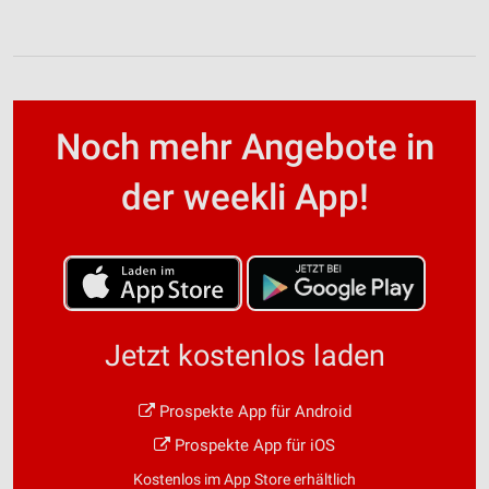
Noch mehr Angebote in
der weekli App!
Jetzt kostenlos laden
Prospekte App für Android
Prospekte App für iOS
Kostenlos im App Store erhältlich