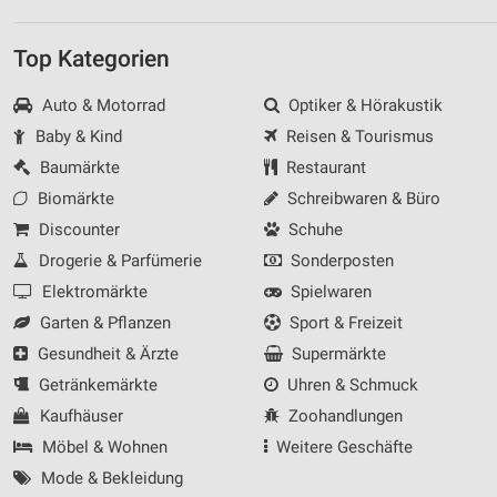
Top Kategorien
Auto & Motorrad
Optiker & Hörakustik
Baby & Kind
Reisen & Tourismus
Baumärkte
Restaurant
Biomärkte
Schreibwaren & Büro
Discounter
Schuhe
Drogerie & Parfümerie
Sonderposten
Elektromärkte
Spielwaren
Garten & Pflanzen
Sport & Freizeit
Gesundheit & Ärzte
Supermärkte
Getränkemärkte
Uhren & Schmuck
Kaufhäuser
Zoohandlungen
Möbel & Wohnen
Weitere Geschäfte
Mode & Bekleidung