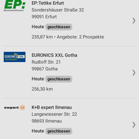
EP:Tettke Erfurt
Sondershäuser Straße 32
99091 Erfurt
❯
Heute
geschlossen
235,87 km • Angebote: 2 Prospekte
EURONICS XXL Gotha
Rudloff Str. 21
99867 Gotha
❯
Heute
geschlossen
256,30 km
K+B expert Ilmenau
Langewiesener Str. 22
98693 Ilmenau
❯
Heute
geschlossen