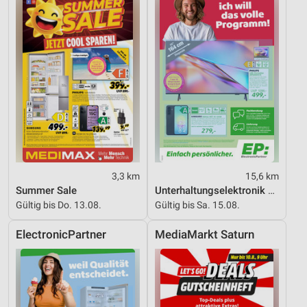
Performance
Funktional
Werbung
3,3 km
15,6 km
Summer Sale
Unterhaltungselektronik 08/2026
Gültig bis Do. 13.08.
Gültig bis Sa. 15.08.
ElectronicPartner
MediaMarkt Saturn