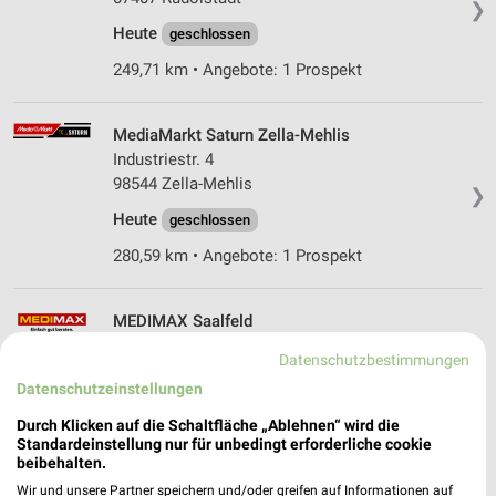
❯
Heute
geschlossen
249,71 km • Angebote: 1 Prospekt
MediaMarkt Saturn Zella-Mehlis
Industriestr. 4
98544 Zella-Mehlis
❯
Heute
geschlossen
280,59 km • Angebote: 1 Prospekt
MEDIMAX Saalfeld
Mittlerer Watzenbach 2
Datenschutzbestimmungen
07318 Saalfeld
❯
Datenschutzeinstellungen
Heute
geschlossen
Durch Klicken auf die Schaltfläche „Ablehnen“ wird die
251,07 km • Angebote: 1 Prospekt
Standardeinstellung nur für unbedingt erforderliche cookie
beibehalten.
Wir und unsere Partner speichern und/oder greifen auf Informationen auf