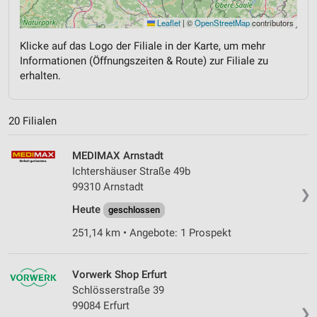
Leaflet
|
©
OpenStreetMap
contributors
Klicke auf das Logo der Filiale in der Karte, um mehr
Informationen (Öffnungszeiten & Route) zur Filiale zu
erhalten.
20 Filialen
MEDIMAX Arnstadt
Ichtershäuser Straße 49b
99310 Arnstadt
❯
Heute
geschlossen
251,14 km • Angebote: 1 Prospekt
Vorwerk Shop Erfurt
Schlösserstraße 39
99084 Erfurt
❯