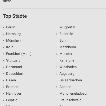
mehr.
Top Städte
›
Berlin
›
Wuppertal
›
Hamburg
›
Bielefeld
›
München
›
Bonn
›
Köln
›
Mannheim
›
Frankfurt (Main)
›
Münster
›
Stuttgart
›
Karlsruhe
›
Dortmund
›
Wiesbaden
›
Düsseldorf
›
Augsburg
›
Essen
›
Gelsenkirchen
›
Bremen
›
Aachen
›
Hannover
›
Mönchengladbach
›
Leipzig
›
Braunschweig