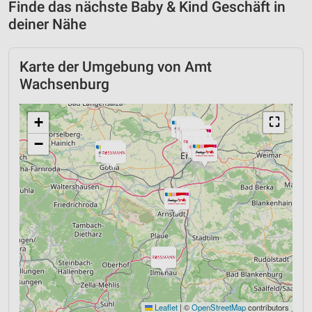
Finde das nächste Baby & Kind Geschäft in
deiner Nähe
Karte der Umgebung von Amt
Wachsenburg
+
⛶
−
Leaflet
|
©
OpenStreetMap
contributors