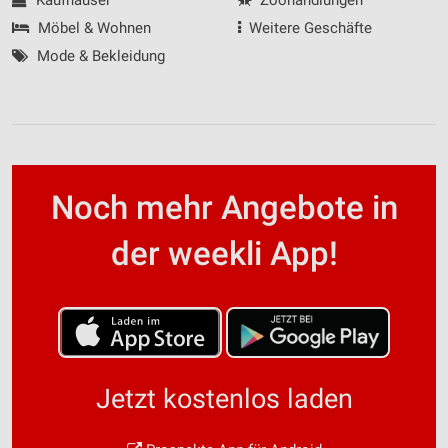
Möbel & Wohnen
Weitere Geschäfte
Mode & Bekleidung
Noch mehr Angebote in
der weekli App!
Jetzt kostenlos laden