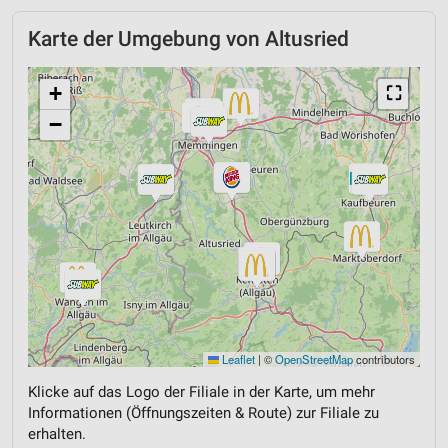
Karte der Umgebung von Altusried
+
⛶
−
Leaflet
|
©
OpenStreetMap
contributors
Klicke auf das Logo der Filiale in der Karte, um mehr
Informationen (Öffnungszeiten & Route) zur Filiale zu
erhalten.