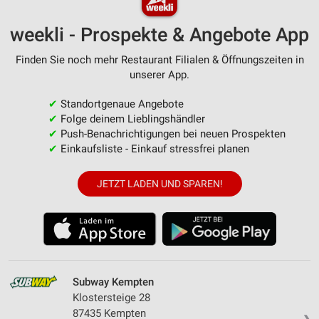
weekli - Prospekte & Angebote App
Finden Sie noch mehr Restaurant Filialen & Öffnungszeiten in
unserer App.
✔
Standortgenaue Angebote
✔
Folge deinem Lieblingshändler
✔
Push-Benachrichtigungen bei neuen Prospekten
✔
Einkaufsliste - Einkauf stressfrei planen
JETZT LADEN UND SPAREN!
Subway Kempten
Klostersteige 28
87435 Kempten