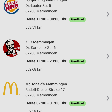
Burger King Memmingen
Dr.-Lauter-Str. 5
87700 Memmingen
❯
Heute 11:00 - 00:00 Uhr |
Geöffnet
553,51 km
KFC Memmingen
Dr. Karl-Lenz-Str. 6
87700 Memmingen
❯
Heute 11:00 - 23:00 Uhr |
Geöffnet
552,68 km
McDonald's Memmingen
Rudolf-Diesel-Straße 17
87700 Memmingen
❯
Heute 07:00 - 01:00 Uhr |
Geöffnet
552,58 km