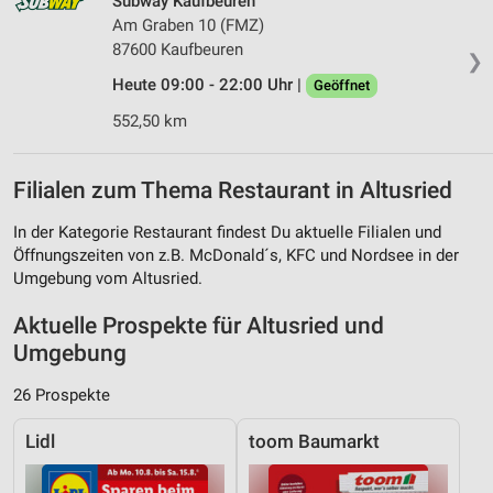
Subway Kaufbeuren
Am Graben 10 (FMZ)
87600 Kaufbeuren
❯
Heute 09:00 - 22:00 Uhr |
Geöffnet
552,50 km
Filialen zum Thema Restaurant in Altusried
In der Kategorie Restaurant findest Du aktuelle Filialen und
Öffnungszeiten von z.B. McDonald´s, KFC und Nordsee in der
Umgebung vom Altusried.
Aktuelle Prospekte für Altusried und
Umgebung
26 Prospekte
Lidl
toom Baumarkt