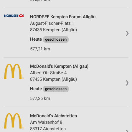
NORDSEE Kempten Forum Allgäu
August-Fischer-Platz 1
87435 Kempten (Allgäu)
❯
Heute
geschlossen
577,21 km
McDonald's Kempten (Allgäu)
Albert-Ott-Straße 4
87435 Kempten (Allgäu)
❯
Heute
geschlossen
577,26 km
McDonald's Aichstetten
Am Waizenhof 8
88317 Aichstetten
❯