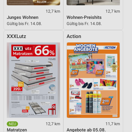
12,7 km
12,7 km
Junges Wohnen
Wohnen-Preishits
Gültig bis Fr. 14.08.
Gültig bis Fr. 14.08.
XXXLutz
Action
12,7 km
11,7 km
Matratzen
Angebote ab 05.08.