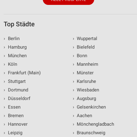
Top Städte
›
Berlin
›
Wuppertal
›
Hamburg
›
Bielefeld
›
München
›
Bonn
›
Köln
›
Mannheim
›
Frankfurt (Main)
›
Münster
›
Stuttgart
›
Karlsruhe
›
Dortmund
›
Wiesbaden
›
Düsseldorf
›
Augsburg
›
Essen
›
Gelsenkirchen
›
Bremen
›
Aachen
›
Hannover
›
Mönchengladbach
›
Leipzig
›
Braunschweig