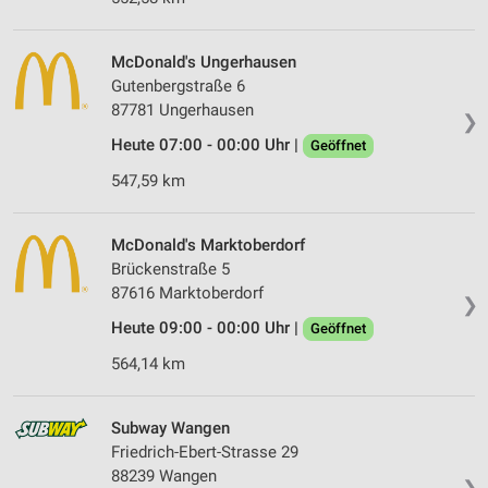
McDonald's Ungerhausen
Gutenbergstraße 6
87781 Ungerhausen
❯
Heute 07:00 - 00:00 Uhr |
Geöffnet
547,59 km
McDonald's Marktoberdorf
Brückenstraße 5
87616 Marktoberdorf
❯
Heute 09:00 - 00:00 Uhr |
Geöffnet
564,14 km
Subway Wangen
Friedrich-Ebert-Strasse 29
88239 Wangen
❯