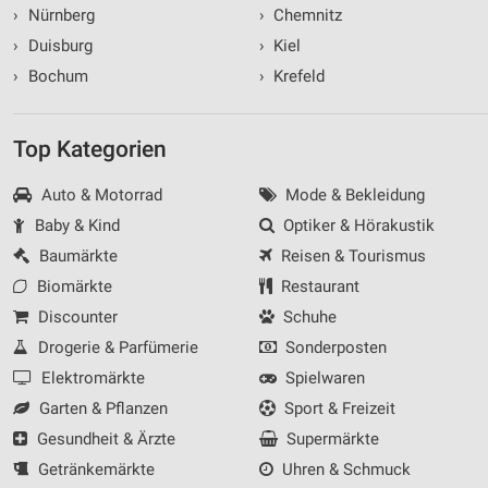
›
Nürnberg
›
Chemnitz
›
Duisburg
›
Kiel
›
Bochum
›
Krefeld
Top Kategorien
Auto & Motorrad
Mode & Bekleidung
Baby & Kind
Optiker & Hörakustik
Baumärkte
Reisen & Tourismus
Biomärkte
Restaurant
Discounter
Schuhe
Drogerie & Parfümerie
Sonderposten
Elektromärkte
Spielwaren
Garten & Pflanzen
Sport & Freizeit
Gesundheit & Ärzte
Supermärkte
Getränkemärkte
Uhren & Schmuck