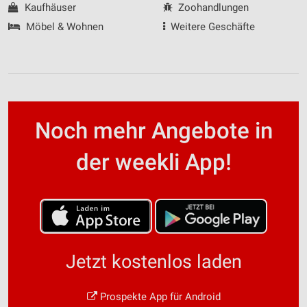
Kaufhäuser
Zoohandlungen
Möbel & Wohnen
Weitere Geschäfte
Noch mehr Angebote in
der weekli App!
Jetzt kostenlos laden
Prospekte App für Android