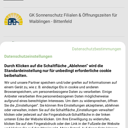
GK Sonnenschutz Filialen & Öffnungszeiten für
Waiblingen - Bittenfeld
Globetrotter Filialen & Öffnungszeiten für
Datenschutzbestimmungen
Stuttgart
Datenschutzeinstellungen
Durch Klicken auf die Schaltfläche „Ablehnen“ wird die
Standardeinstellung nur für unbedingt erforderliche cookie
Globus Baumarkt Prospekte & Angebote für
beibehalten.
Weinstadt-Endersbach
Wir und unsere Partner speichern und/oder greifen auf Informationen auf
einem Gerät zu, wie z. B. eindeutige IDs in cookie und anderen
Browserspeichern, um personenbezogene Daten zu verarbeiten. Einige
Anbieter verarbeiten Ihre personenbezogenen Daten möglicherweise
aufgrund eines berechtigten Interesses. Um dem zu widersprechen, öffnen
Godl Hörakustik Filialen & Öffnungszeiten für
Sie die „Einstellungen“. Sie können Ihre Einstellungen akzeptieren, ablehnen
Stuttgart-Feuerbach
oder verwalten, indem Sie auf die Schaltfläche „Einstellungen verwalten“
klicken oder jederzeit auf die Fingerabdruck-Schaltfläche in der linken
unteren Ecke der Website klicken. Um Ihre Einwilligung zu widerrufen,
klicken Sie auf den Fingerabdruck oder den Link in der Fußzeile der Website