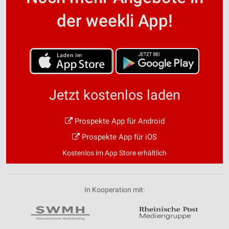
der weekli App!
Jetzt kostenlos laden
Prospekte App für Android
Prospekte App für iOS
Kostenlos im App Store erhältlich
In Kooperation mit: