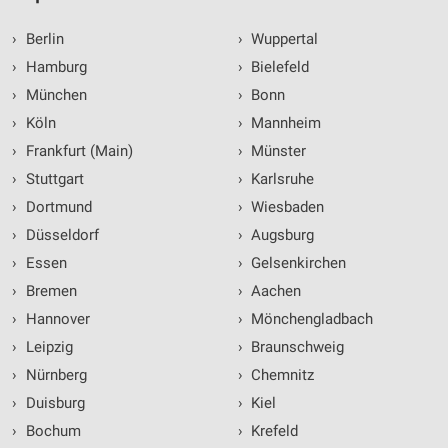
›
Berlin
›
Wuppertal
›
Hamburg
›
Bielefeld
›
München
›
Bonn
›
Köln
›
Mannheim
›
Frankfurt (Main)
›
Münster
›
Stuttgart
›
Karlsruhe
›
Dortmund
›
Wiesbaden
›
Düsseldorf
›
Augsburg
›
Essen
›
Gelsenkirchen
›
Bremen
›
Aachen
›
Hannover
›
Mönchengladbach
›
Leipzig
›
Braunschweig
›
Nürnberg
›
Chemnitz
›
Duisburg
›
Kiel
›
Bochum
›
Krefeld