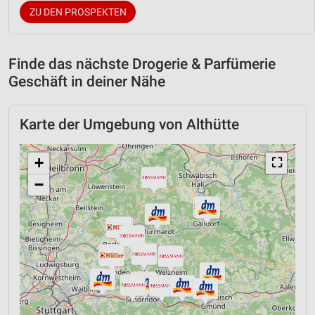
ZU DEN PROSPEKTEN
Finde das nächste Drogerie & Parfümerie
Geschäft in deiner Nähe
Karte der Umgebung von Althütte
+
⛶
−