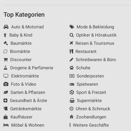
Top Kategorien
Auto & Motorrad
Mode & Bekleidung
Baby & Kind
Optiker & Hörakustik
Baumärkte
Reisen & Tourismus
Biomärkte
Restaurant
Discounter
Schreibwaren & Büro
Drogerie & Parfümerie
Schuhe
Elektromärkte
Sonderposten
Foto & Video
Spielwaren
Garten & Pflanzen
Sport & Freizeit
Gesundheit & Ärzte
Supermärkte
Getränkemärkte
Uhren & Schmuck
Kaufhäuser
Zoohandlungen
Möbel & Wohnen
Weitere Geschäfte