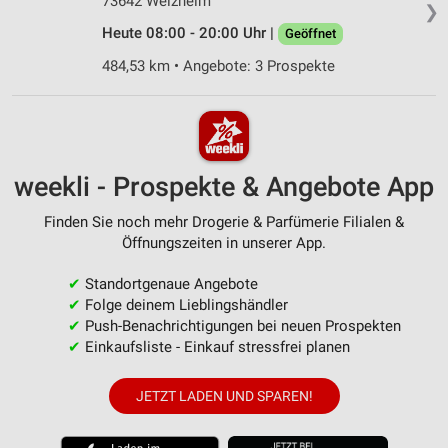
73642 Welzheim
❯
Heute 08:00 - 20:00 Uhr |
Geöffnet
484,53 km • Angebote: 3 Prospekte
weekli - Prospekte & Angebote App
Finden Sie noch mehr Drogerie & Parfümerie Filialen &
Öffnungszeiten in unserer App.
✔
Standortgenaue Angebote
✔
Folge deinem Lieblingshändler
✔
Push-Benachrichtigungen bei neuen Prospekten
✔
Einkaufsliste - Einkauf stressfrei planen
JETZT LADEN UND SPAREN!