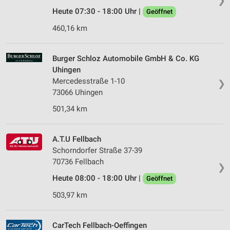
❯
Heute 07:30 - 18:00 Uhr |
Geöffnet
460,16 km
Burger Schloz Automobile GmbH & Co. KG
Uhingen
Mercedesstraße 1-10
❯
73066 Uhingen
501,34 km
A.T.U Fellbach
Schorndorfer Straße 37-39
70736 Fellbach
❯
Heute 08:00 - 18:00 Uhr |
Geöffnet
503,97 km
CarTech Fellbach-Oeffingen