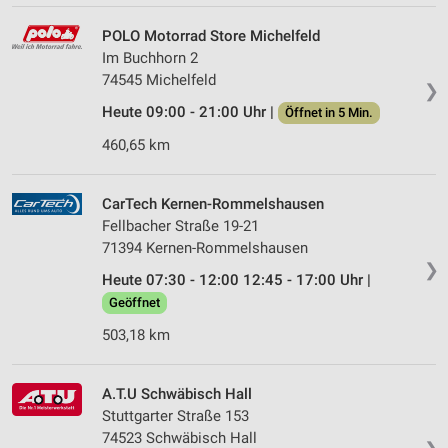
POLO Motorrad Store Michelfeld
Im Buchhorn 2
74545 Michelfeld
❯
Heute 09:00 - 21:00 Uhr |
Öffnet in 5 Min.
460,65 km
CarTech Kernen-Rommelshausen
Fellbacher Straße 19-21
71394 Kernen-Rommelshausen
❯
Heute 07:30 - 12:00 12:45 - 17:00 Uhr |
Geöffnet
503,18 km
A.T.U Schwäbisch Hall
Stuttgarter Straße 153
74523 Schwäbisch Hall