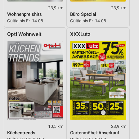
23,9 km
23,9 km
Wohnenpreishits
Büro Spezial
Gültig bis Fr. 14.08.
Gültig bis Fr. 14.08.
Opti Wohnwelt
XXXLutz
10,5 km
23,9 km
Küchentrends
Gartenmöbel-Abverkauf