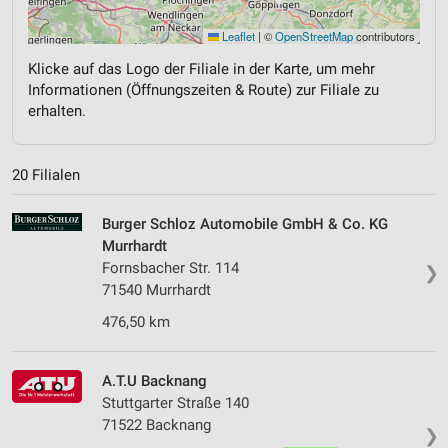
Leaflet
|
©
OpenStreetMap
contributors
Klicke auf das Logo der Filiale in der Karte, um mehr
Informationen (Öffnungszeiten & Route) zur Filiale zu
erhalten.
20 Filialen
Burger Schloz Automobile GmbH & Co. KG
Murrhardt
Fornsbacher Str. 114
❯
71540 Murrhardt
476,50 km
A.T.U Backnang
Stuttgarter Straße 140
71522 Backnang
❯