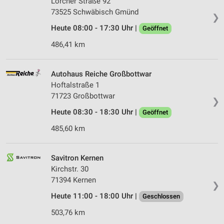
Lorcher Straße 92
73525 Schwäbisch Gmünd
❯
Heute 08:00 - 17:30 Uhr |
Geöffnet
486,41 km
Autohaus Reiche Großbottwar
Hoftalstraße 1
71723 Großbottwar
❯
Heute 08:30 - 18:30 Uhr |
Geöffnet
485,60 km
Savitron Kernen
Kirchstr. 30
71394 Kernen
❯
Heute 11:00 - 18:00 Uhr |
Geschlossen
503,76 km