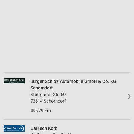
Burger Schloz Automobile GmbH & Co. KG
Schorndorf
Stuttgarter Str. 60
❯
73614 Schorndorf
495,79 km
CarTech Korb