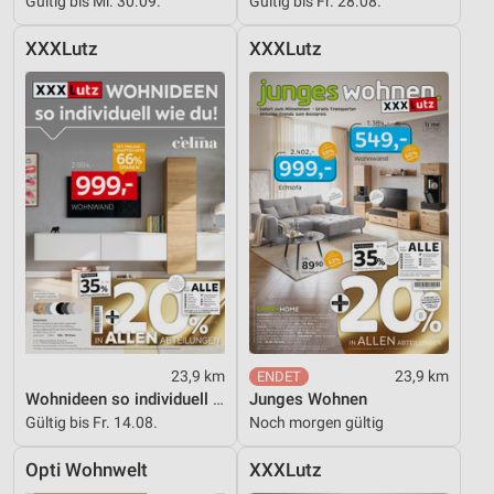
Gültig bis Mi. 30.09.
Gültig bis Fr. 28.08.
XXXLutz
XXXLutz
23,9 km
23,9 km
Wohnideen so individuell wie du!
Junges Wohnen
Gültig bis Fr. 14.08.
Noch morgen gültig
Opti Wohnwelt
XXXLutz