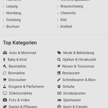
›
Leipzig
›
Braunschweig
›
Nürnberg
›
Chemnitz
›
Duisburg
›
Kiel
›
Bochum
›
Krefeld
Top Kategorien
Auto & Motorrad
Mode & Bekleidung
Baby & Kind
Optiker & Hörakustik
Baumärkte
Reisen & Tourismus
Biomärkte
Restaurant
Discounter
Schreibwaren & Büro
Drogerie & Parfümerie
Schuhe
Elektromärkte
Sonderposten
Foto & Video
Spielwaren
Garten & Pflanzen
Sport & Freizeit