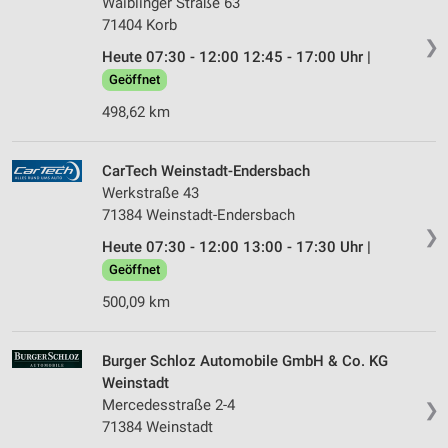
Waiblinger Straße 63
71404 Korb
❯
Heute 07:30 - 12:00 12:45 - 17:00 Uhr |
Geöffnet
498,62 km
CarTech Weinstadt-Endersbach
Werkstraße 43
71384 Weinstadt-Endersbach
❯
Heute 07:30 - 12:00 13:00 - 17:30 Uhr |
Geöffnet
500,09 km
Burger Schloz Automobile GmbH & Co. KG
Weinstadt
Mercedesstraße 2-4
❯
71384 Weinstadt