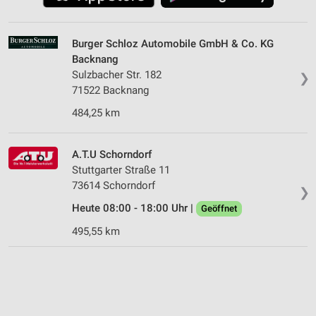
Burger Schloz Automobile GmbH & Co. KG
Backnang
Sulzbacher Str. 182
❯
71522 Backnang
484,25 km
A.T.U Schorndorf
Stuttgarter Straße 11
73614 Schorndorf
❯
Heute 08:00 - 18:00 Uhr |
Geöffnet
495,55 km