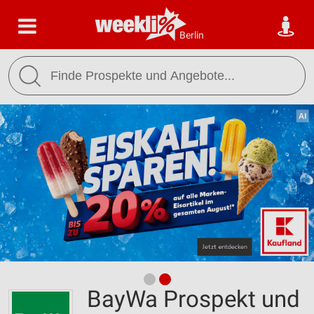
Berlin
BayWa Prospekt und