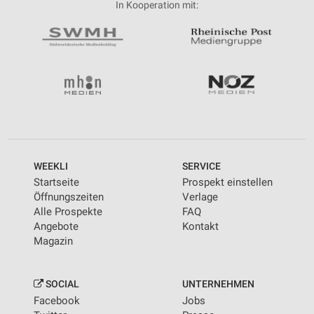
In Kooperation mit:
WEEKLI
SERVICE
Startseite
Prospekt einstellen
Öffnungszeiten
Verlage
Alle Prospekte
FAQ
Angebote
Kontakt
Magazin
SOCIAL
UNTERNEHMEN
Facebook
Jobs