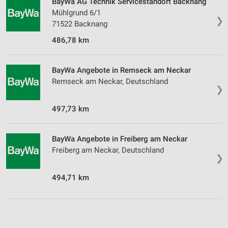
BayWa AG Technik Servicestandort Backnang
Mühlgrund 6/1
❯
71522 Backnang
486,78 km
BayWa Angebote in Remseck am Neckar
Remseck am Neckar, Deutschland
❯
497,73 km
BayWa Angebote in Freiberg am Neckar
Freiberg am Neckar, Deutschland
❯
494,71 km