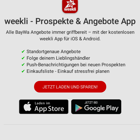
weekli - Prospekte & Angebote App
Alle BayWa Angebote immer griffbereit – mit der kostenlosen
weekli App für iOS & Android.
✔
Standortgenaue Angebote
✔
Folge deinem Lieblingshändler
✔
Push-Benachrichtigungen bei neuen Prospekten
✔
Einkaufsliste - Einkauf stressfrei planen
JETZT LADEN UND SPAREN!