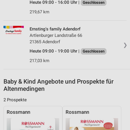
Verwendung genauer Standortdaten
Heute 09:00 - 16:00 Uhr |
Geschlossen
219,67 km
Geräte anhand von aktiv angeforderten
Informationen identifizieren
Nicht-IAB-Verarbeitungszwecke:
Ernsting's family Adendorf
Artlenburger Landstraße 66
Notwendig
21365 Adendorf
❯
Performance
Heute 09:00 - 19:00 Uhr |
Geschlossen
217,03 km
Funktional
Werbung
Baby & Kind Angebote und Prospekte für
Altenmedingen
2 Prospekte
Rossmann
Rossmann