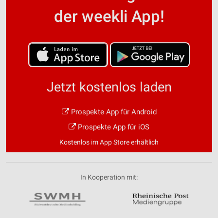
der weekli App!
Jetzt kostenlos laden
Prospekte App für Android
Prospekte App für iOS
Kostenlos im App Store erhältlich
In Kooperation mit: