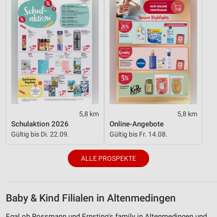
5,8 km
5,8 km
Schulaktion 2026
Online-Angebote
Gültig bis Di. 22.09.
Gültig bis Fr. 14.08.
ALLE PROSPEKTE
Baby & Kind Filialen in Altenmedingen
Egal ob Rossmann und Ernsting's family in Altenmedingen und