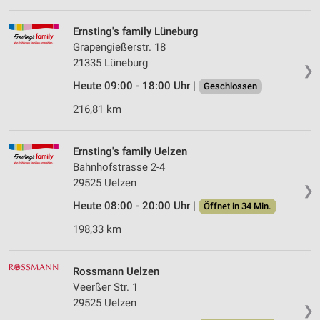
Ernsting's family Lüneburg
Grapengießerstr. 18
21335 Lüneburg
❯
Heute 09:00 - 18:00 Uhr |
Geschlossen
216,81 km
Ernsting's family Uelzen
Bahnhofstrasse 2-4
29525 Uelzen
❯
Heute 08:00 - 20:00 Uhr |
Öffnet in 34 Min.
198,33 km
Rossmann Uelzen
Veerßer Str. 1
29525 Uelzen
❯