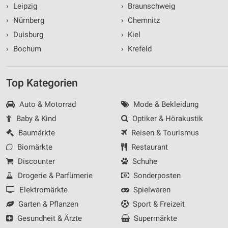
›
Leipzig
›
Braunschweig
›
Nürnberg
›
Chemnitz
›
Duisburg
›
Kiel
›
Bochum
›
Krefeld
Top Kategorien
Auto & Motorrad
Mode & Bekleidung
Baby & Kind
Optiker & Hörakustik
Baumärkte
Reisen & Tourismus
Biomärkte
Restaurant
Discounter
Schuhe
Drogerie & Parfümerie
Sonderposten
Elektromärkte
Spielwaren
Garten & Pflanzen
Sport & Freizeit
Gesundheit & Ärzte
Supermärkte