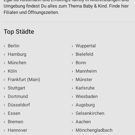
Umgebung findest Du alles zum Thema Baby & Kind. Finde hier
Filialen und Öffnungszeiten.
Top Städte
›
Berlin
›
Wuppertal
›
Hamburg
›
Bielefeld
›
München
›
Bonn
›
Köln
›
Mannheim
›
Frankfurt (Main)
›
Münster
›
Stuttgart
›
Karlsruhe
›
Dortmund
›
Wiesbaden
›
Düsseldorf
›
Augsburg
›
Essen
›
Gelsenkirchen
›
Bremen
›
Aachen
›
Hannover
›
Mönchengladbach