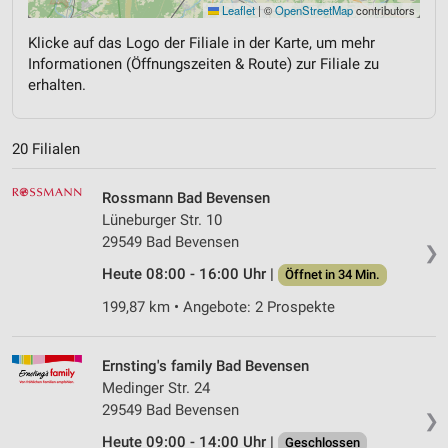
Leaflet
|
©
OpenStreetMap
contributors
Klicke auf das Logo der Filiale in der Karte, um mehr
Informationen (Öffnungszeiten & Route) zur Filiale zu
erhalten.
20 Filialen
Rossmann Bad Bevensen
Lüneburger Str. 10
29549 Bad Bevensen
❯
Heute 08:00 - 16:00 Uhr |
Öffnet in 34 Min.
199,87 km • Angebote: 2 Prospekte
Ernsting's family Bad Bevensen
Medinger Str. 24
29549 Bad Bevensen
❯
Heute 09:00 - 14:00 Uhr |
Geschlossen