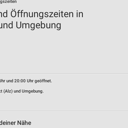
ngszeiten
nd Öffnungszeiten in
) und Umgebung
Uhr und 20:00 Uhr geöffnet.
rkt (Alz) und Umgebung.
 deiner Nähe