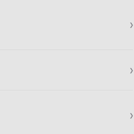
❯
❯
❯