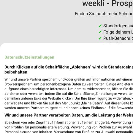
weekli - Pros
Finden Sie noch mehr Schuhe 
✔
Standortgenau
✔
Folge deinem L
✔
Push-Benachric
✔
Einkaufsliste -
Nutze weekli auch mobil –
Datenschutzeinstellungen
Durch Klicken auf die Schaltfläche „Ablehnen“ wird die Standardeins
beibehalten.
Wir und unsere Partner speichern und/oder greifen auf Informationen auf einem G
Browserspeichern, um personenbezogene Daten zu verarbeiten. Einige Anbieter 
aufgrund eines berechtigten Interesses. Um dem zu widersprechen, öffnen Sie die 
ablehnen oder verwalten, indem Sie auf die Schaltfläche „Einstellungen verwalten“
der linken unteren Ecke der Website klicken. Um Ihre Einwilligung zu widerrufen, 
der Website und klicken Sie auf den Menüpunkt „Meine Daten“. Auf dieser Seite k
werden unseren Partnern mitgeteilt und haben keinen Einfluss auf die Browserda
Wir und unsere Partner verarbeiten Daten, um die Leistung der Webs
Speichern von oder Zugriff auf Informationen auf einem Endgerät. Verwendung 
von Profilen für personalisierte Werbung. Verwendung von Profilen zur Auswahl p
Personalisierung von Inhalten. Verwendung von Profilen zur Auswahl personalis