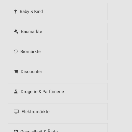
Baby & Kind
Baumärkte
Biomärkte
Discounter
Drogerie & Parfümerie
Elektromärkte
Gesundheit & Ärzte