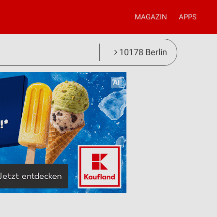
MAGAZIN
APPS
10178 Berlin