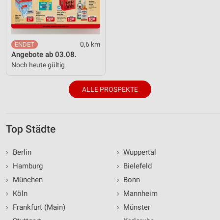
0,6 km
Angebote ab 03.08.
Noch heute gültig
ALLE PROSPEKTE
Top Städte
›
Berlin
›
Wuppertal
›
Hamburg
›
Bielefeld
›
München
›
Bonn
›
Köln
›
Mannheim
›
Frankfurt (Main)
›
Münster