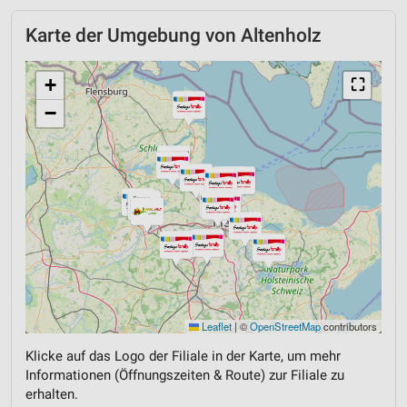
Karte der Umgebung von Altenholz
+
⛶
−
Leaflet
|
©
OpenStreetMap
contributors
Klicke auf das Logo der Filiale in der Karte, um mehr
Informationen (Öffnungszeiten & Route) zur Filiale zu
erhalten.