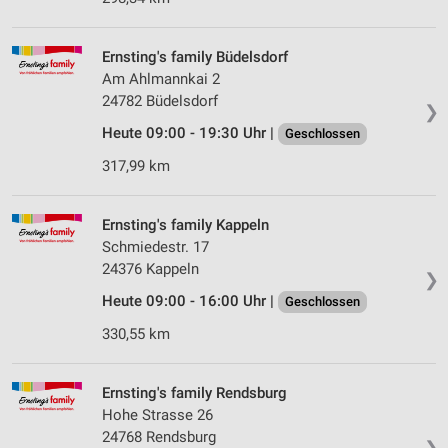
Ernsting's family Büdelsdorf
Am Ahlmannkai 2
24782 Büdelsdorf
❯
Heute 09:00 - 19:30 Uhr |
Geschlossen
317,99 km
Ernsting's family Kappeln
Schmiedestr. 17
24376 Kappeln
❯
Heute 09:00 - 16:00 Uhr |
Geschlossen
330,55 km
Ernsting's family Rendsburg
Hohe Strasse 26
24768 Rendsburg
❯