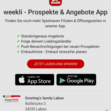
weekli - Prospekte & Angebote App
Finden Sie noch mehr Spielwaren Filialen & Öffnungszeiten in
unserer App.
✔
Standortgenaue Angebote
✔
Folge deinem Lieblingshändler
✔
Push-Benachrichtigungen bei neuen Prospekten
✔
Einkaufsliste - Einkauf stressfrei planen
JETZT LADEN UND SPAREN!
Ernsting's family Laboe
Bullbrücke 2
24235 Laboe