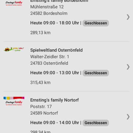
Ernsting's family Bordesholm
Mühlenstraße 12
24582 Bordesholm
❯
Heute 09:00 - 18:00 Uhr |
Geschlossen
289,13 km
Spielweltland Osterrönfeld
Walter-Zeidler Str. 1
24783 Osterrönfeld
❯
Heute 09:00 - 13:00 Uhr |
Geschlossen
315,43 km
Ernsting's family Nortorf
Poststr. 17
24589 Nortorf
❯
Heute 09:00 - 14:00 Uhr |
Geschlossen
298,34 km