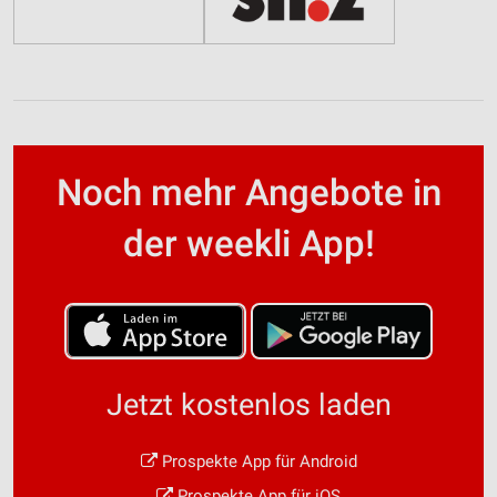
Noch mehr Angebote in
der weekli App!
Jetzt kostenlos laden
Prospekte App für Android
Prospekte App für iOS