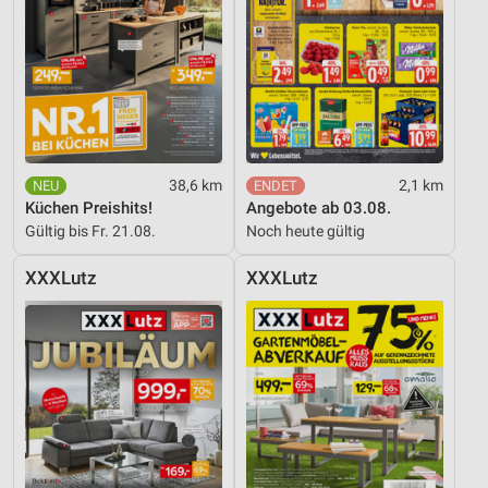
38,6 km
2,1 km
Küchen Preishits!
Angebote ab 03.08.
Gültig bis Fr. 21.08.
Noch heute gültig
XXXLutz
XXXLutz