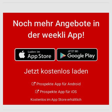
Noch mehr Angebote in
der weekli App!
Jetzt kostenlos laden
Prospekte App für Android
Prospekte App für iOS
Kostenlos im App Store erhältlich