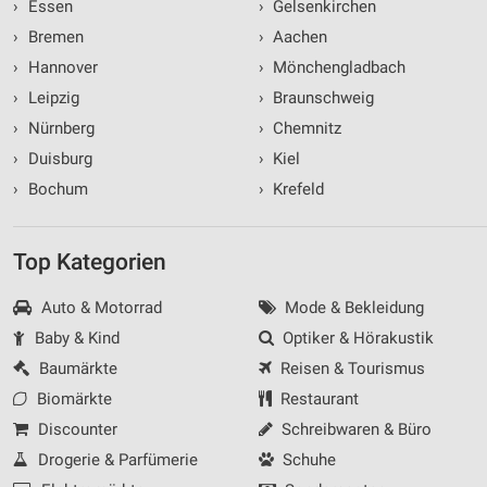
›
Essen
›
Gelsenkirchen
›
Bremen
›
Aachen
›
Hannover
›
Mönchengladbach
›
Leipzig
›
Braunschweig
›
Nürnberg
›
Chemnitz
›
Duisburg
›
Kiel
›
Bochum
›
Krefeld
Top Kategorien
Auto & Motorrad
Mode & Bekleidung
Baby & Kind
Optiker & Hörakustik
Baumärkte
Reisen & Tourismus
Biomärkte
Restaurant
Discounter
Schreibwaren & Büro
Drogerie & Parfümerie
Schuhe