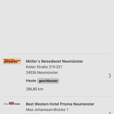
Möller´s Reisedienst Neumünster
Kieler Straße 319-321
24536 Neumünster
❯
Heute
geschlossen
286,80 km
Best Western Hotel Prisma Neumünster
Max-Johannsen-Brücke 1
❯