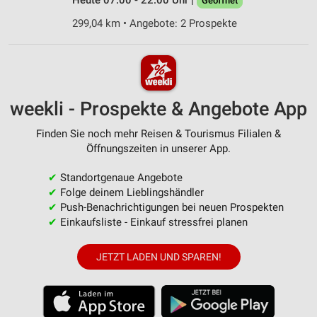
Heute 07:00 - 22:00 Uhr |
Geöffnet
299,04 km • Angebote: 2 Prospekte
weekli - Prospekte & Angebote App
Finden Sie noch mehr Reisen & Tourismus Filialen &
Öffnungszeiten in unserer App.
✔
Standortgenaue Angebote
✔
Folge deinem Lieblingshändler
✔
Push-Benachrichtigungen bei neuen Prospekten
✔
Einkaufsliste - Einkauf stressfrei planen
JETZT LADEN UND SPAREN!