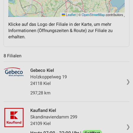
Leaflet
|
©
OpenStreetMap
contributors
Klicke auf das Logo der Filiale in der Karte, um mehr
Informationen (Öffnungszeiten & Route) zur Filiale zu
erhalten.
8 Filialen
Gebeco Kiel
Holzkoppelweg 19
❯
24118 Kiel
297,28 km
Kaufland Kiel
Skandinaviendamm 299
24109 Kiel
❯