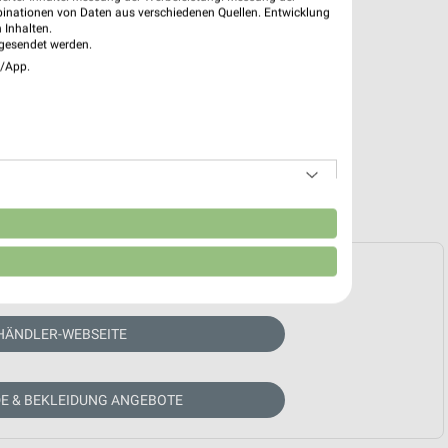
binationen von Daten aus verschiedenen Quellen. Entwicklung
 Inhalten.
gesendet werden.
e/App.
n
e Prospekte vorhanden.
HÄNDLER-WEBSEITE
E & BEKLEIDUNG ANGEBOTE