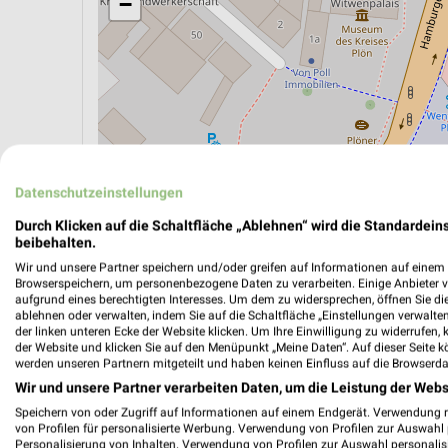
−
Datenschutzeinstellungen
Durch Klicken auf die Schaltfläche „Ablehnen“ wird die Standardeins
beibehalten.
Wir und unsere Partner speichern und/oder greifen auf Informationen auf einem G
ÖPNV ANZEIGEN
LADESÄULEN ANZEIGE
Browserspeichern, um personenbezogene Daten zu verarbeiten. Einige Anbieter 
aufgrund eines berechtigten Interesses. Um dem zu widersprechen, öffnen Sie die 
ablehnen oder verwalten, indem Sie auf die Schaltfläche „Einstellungen verwalten“
der linken unteren Ecke der Website klicken. Um Ihre Einwilligung zu widerrufen, 
der Website und klicken Sie auf den Menüpunkt „Meine Daten“. Auf dieser Seite k
werden unseren Partnern mitgeteilt und haben keinen Einfluss auf die Browserda
Wir und unsere Partner verarbeiten Daten, um die Leistung der Webs
Speichern von oder Zugriff auf Informationen auf einem Endgerät. Verwendung 
von Profilen für personalisierte Werbung. Verwendung von Profilen zur Auswahl p
Personalisierung von Inhalten. Verwendung von Profilen zur Auswahl personalis