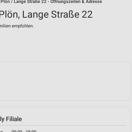
y Plön / Lange Straße 22 - Öffnungszeiten & Adresse
 Plön, Lange Straße 22
ilien empfohlen.
y Filiale