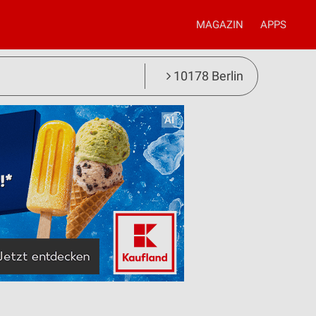
MAGAZIN
APPS
10178 Berlin