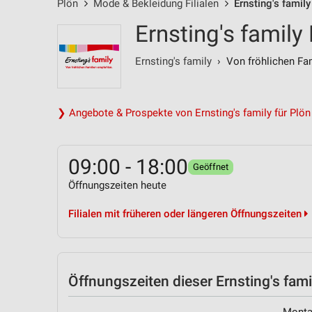
Plön
Mode & Bekleidung Filialen
Ernsting's famil
Ernsting's family
Ernsting's family
› Von fröhlichen Fam
❯ Angebote & Prospekte von Ernsting's family für Plön
09:00 - 18:00
Geöffnet
Öffnungszeiten heute
Filialen mit früheren oder längeren Öffnungszeiten
Öffnungszeiten
dieser Ernsting's famil