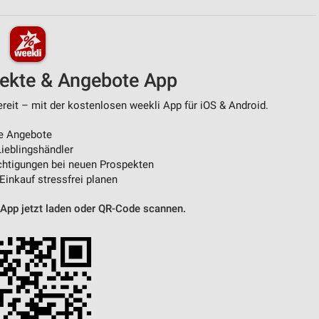
von Daten aus verschiedenen
pekte & Angebote App
ereit – mit der kostenlosen weekli App für iOS & Android.
e Angebote
ieblingshändler
htigungen bei neuen Prospekten
 Einkauf stressfrei planen
ren
 App jetzt laden oder QR-Code scannen.