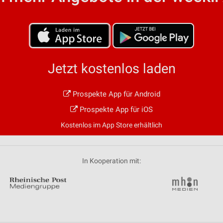
Jetzt kostenlos laden
Prospekte App für Android
Prospekte App für iOS
Kostenlos im App Store erhältlich
In Kooperation mit: