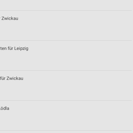
ür Zwickau
ten für Leipzig
 für Zwickau
Lödla