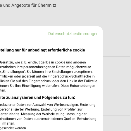
te und Angebote für Chemnitz
Datenschutzbestimmungen
Altenburg
tellung nur für unbedingt erforderliche cookie
erät zu, wie z. B. eindeutige IDs in cookie und anderen
verarbeiten Ihre personenbezogenen Daten möglicherweise
„Einstellungen“. Sie können Ihre Einstellungen akzeptieren,
 klicken oder jederzeit auf die Fingerabdruck-Schaltfläche in
klicken Sie auf den Fingerabdruck oder den Link in der Fußzeile
önnen Sie Ihre Einwilligung widerrufen. Diese Entscheidungen
ten.
ig
ite zu analysieren und Folgendes zu tun:
reduzierter Daten zur Auswahl von Werbeanzeigen. Erstellung
ersonalisierter Werbung. Erstellung von Profilen zur
ierter Inhalte. Messung der Werbeleistung. Messung der
binationen von Daten aus verschiedenen Quellen. Entwicklung
a
 Inhalten.
gesendet werden.