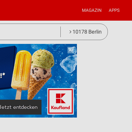
MAGAZIN
APPS
10178 Berlin