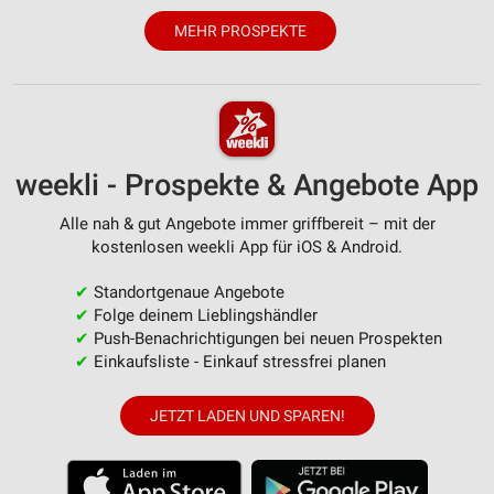
MEHR PROSPEKTE
weekli - Prospekte & Angebote App
Alle nah & gut Angebote immer griffbereit – mit der
kostenlosen weekli App für iOS & Android.
✔
Standortgenaue Angebote
✔
Folge deinem Lieblingshändler
✔
Push-Benachrichtigungen bei neuen Prospekten
✔
Einkaufsliste - Einkauf stressfrei planen
JETZT LADEN UND SPAREN!