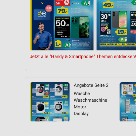
Jetzt alle "Handy & Smartphone" Themen entdecken!
Angebote Seite 2
Wäsche
Waschmaschine
Motor
Display