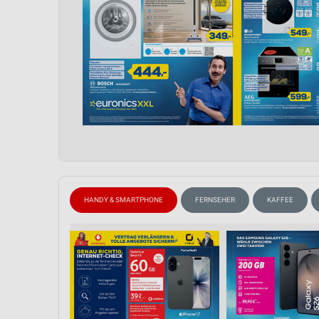
HANDY & SMARTPHONE
FERNSEHER
KAFFEE