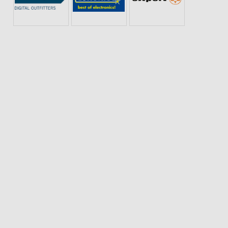
ANGEBOTE FÜR DIE SILVESTER-PARTY