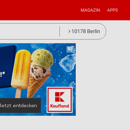
MAGAZIN
APPS
10178 Berlin