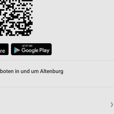
von Daten aus verschiedenen
ren
boten in und um Altenburg
❯