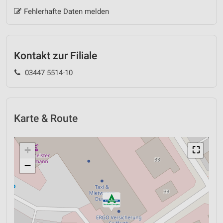
Fehlerhafte Daten melden
Kontakt zur Filiale
03447 5514-10
Karte & Route
+
⛶
−