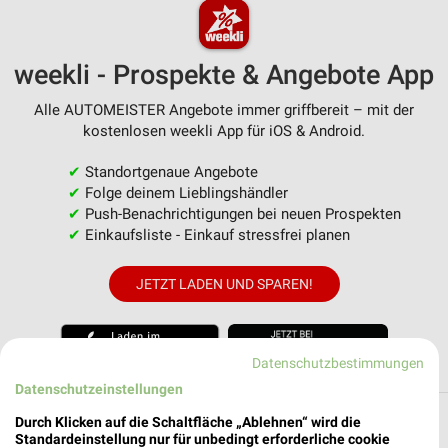
weekli - Prospekte & Angebote App
Alle AUTOMEISTER Angebote immer griffbereit – mit der
kostenlosen weekli App für iOS & Android.
✔
Standortgenaue Angebote
✔
Folge deinem Lieblingshändler
✔
Push-Benachrichtigungen bei neuen Prospekten
✔
Einkaufsliste - Einkauf stressfrei planen
JETZT LADEN UND SPAREN!
Datenschutzbestimmungen
Datenschutzeinstellungen
Filialen in der Umgebung
Durch Klicken auf die Schaltfläche „Ablehnen“ wird die
Standardeinstellung nur für unbedingt erforderliche cookie