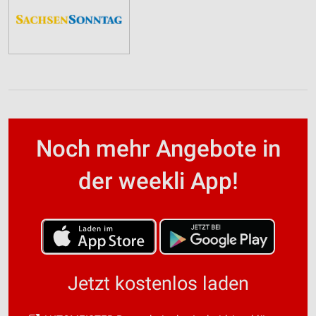
Noch mehr Angebote in
der weekli App!
Jetzt kostenlos laden