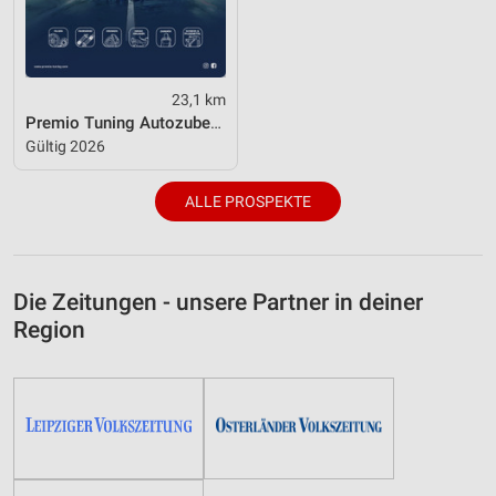
Notwendig
Performance
23,1 km
Funktional
Premio Tuning Autozubehörkatalog 2026
Gültig 2026
Werbung
ALLE PROSPEKTE
Die Zeitungen - unsere Partner in deiner
Region