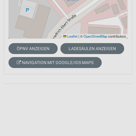
Leaflet
|
©
OpenStreetMap
contributors
ÖPNV ANZEIGEN
LADESÄULEN ANZEIGEN
NAVIGATION MIT GOOGLE/IOS MAPS