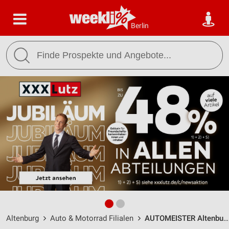
Berlin
Altenburg
Auto & Motorrad Filialen
AUTOMEISTER Altenburg / Friedrich-Ebert-Str. 33 - Öffnungszeiten & Adresse