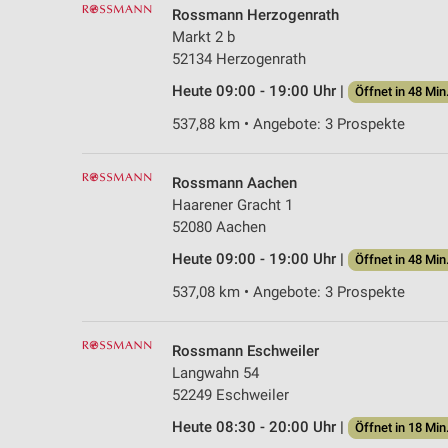
Rossmann Herzogenrath
Markt 2 b
52134 Herzogenrath
Heute 09:00 - 19:00 Uhr |
Öffnet in 48 Min
537,88 km • Angebote: 3 Prospekte
Rossmann Aachen
Haarener Gracht 1
52080 Aachen
Heute 09:00 - 19:00 Uhr |
Öffnet in 48 Min
537,08 km • Angebote: 3 Prospekte
Rossmann Eschweiler
Langwahn 54
52249 Eschweiler
Heute 08:30 - 20:00 Uhr |
Öffnet in 18 Min