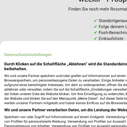
Finden Sie noch mehr Rossmann
✔
Standortgenau
✔
Folge deinem L
✔
Push-Benachric
✔
Einkaufsliste -
Nutze weekli auch mobil –
Datenschutzeinstellungen
Durch Klicken auf die Schaltfläche „Ablehnen“ wird die Standardeins
beibehalten.
Wir und unsere Partner speichern und/oder greifen auf Informationen auf einem G
Browserspeichern, um personenbezogene Daten zu verarbeiten. Einige Anbieter 
aufgrund eines berechtigten Interesses. Um dem zu widersprechen, öffnen Sie die 
ablehnen oder verwalten, indem Sie auf die Schaltfläche „Einstellungen verwalten“
der linken unteren Ecke der Website klicken. Um Ihre Einwilligung zu widerrufen, 
der Website und klicken Sie auf den Menüpunkt „Meine Daten“. Auf dieser Seite k
werden unseren Partnern mitgeteilt und haben keinen Einfluss auf die Browserda
Wir und unsere Partner verarbeiten Daten, um die Leistung der Webs
Speichern von oder Zugriff auf Informationen auf einem Endgerät. Verwendung 
von Profilen für personalisierte Werbung. Verwendung von Profilen zur Auswahl p
Personalisierung von Inhalten. Verwendung von Profilen zur Auswahl personalis