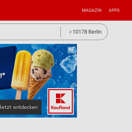
MAGAZIN
APPS
10178 Berlin