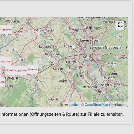
⛶
Leaflet
|
©
OpenStreetMap
contributors
 Informationen (Öffnungszeiten & Route) zur Filiale zu erhalten.