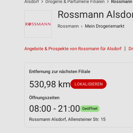
Alsdorf
Drogerie & Parfümerie Filialen
Rossmann F
Rossmann Alsdorf
Rossmann
› Mein Drogeriemarkt
Angebote & Prospekte von Rossmann für Alsdorf
Dr
Entfernung zur nächsten Filiale
530,98 km
LOKALISIEREN
Öffnungszeiten
08:00 - 21:00
Geöffnet
Rossmann Alsdorf, Allensteiner Str. 15