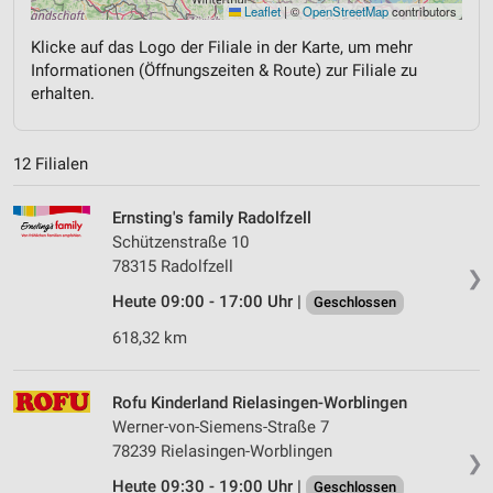
Leaflet
|
©
OpenStreetMap
contributors
Klicke auf das Logo der Filiale in der Karte, um mehr
Informationen (Öffnungszeiten & Route) zur Filiale zu
erhalten.
12 Filialen
Ernsting's family Radolfzell
Schützenstraße 10
78315 Radolfzell
❯
Heute 09:00 - 17:00 Uhr |
Geschlossen
618,32 km
Rofu Kinderland Rielasingen-Worblingen
Werner-von-Siemens-Straße 7
78239 Rielasingen-Worblingen
❯
Heute 09:30 - 19:00 Uhr |
Geschlossen