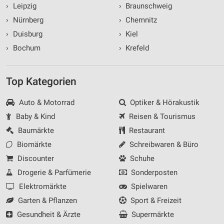
›
Leipzig
›
Braunschweig
›
Nürnberg
›
Chemnitz
›
Duisburg
›
Kiel
›
Bochum
›
Krefeld
Top Kategorien
Auto & Motorrad
Optiker & Hörakustik
Baby & Kind
Reisen & Tourismus
Baumärkte
Restaurant
Biomärkte
Schreibwaren & Büro
Discounter
Schuhe
Drogerie & Parfümerie
Sonderposten
Elektromärkte
Spielwaren
Garten & Pflanzen
Sport & Freizeit
Gesundheit & Ärzte
Supermärkte