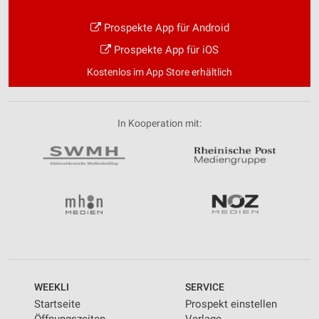
Prospekte App für Android
Prospekte App für iOS
Kostenlos im App Store erhältlich
In Kooperation mit:
WEEKLI
SERVICE
Startseite
Prospekt einstellen
Öffnungszeiten
Verlage