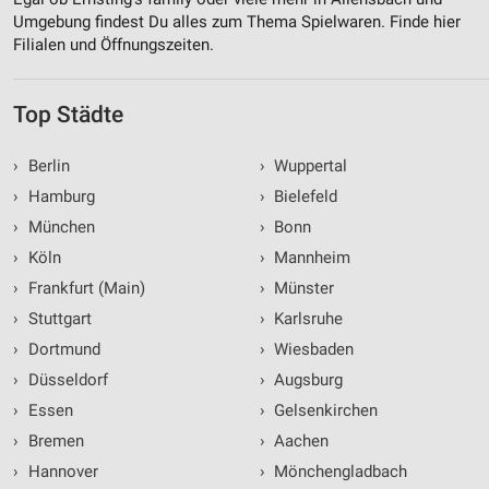
Umgebung findest Du alles zum Thema Spielwaren. Finde hier
Filialen und Öffnungszeiten.
Top Städte
›
Berlin
›
Wuppertal
›
Hamburg
›
Bielefeld
›
München
›
Bonn
›
Köln
›
Mannheim
›
Frankfurt (Main)
›
Münster
›
Stuttgart
›
Karlsruhe
›
Dortmund
›
Wiesbaden
›
Düsseldorf
›
Augsburg
›
Essen
›
Gelsenkirchen
›
Bremen
›
Aachen
›
Hannover
›
Mönchengladbach