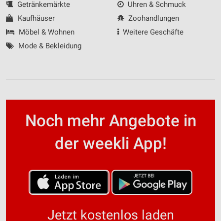
Getränkemärkte
Uhren & Schmuck
Kaufhäuser
Zoohandlungen
Möbel & Wohnen
Weitere Geschäfte
Mode & Bekleidung
Noch mehr Angebote in
der weekli App!
Jetzt kostenlos laden