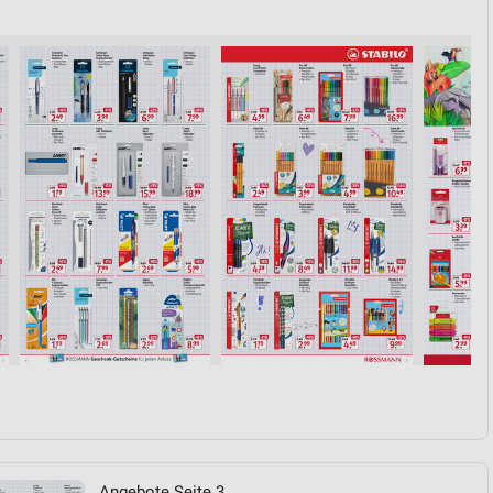
von Daten aus verschiedenen
ren
Angebote Seite 3