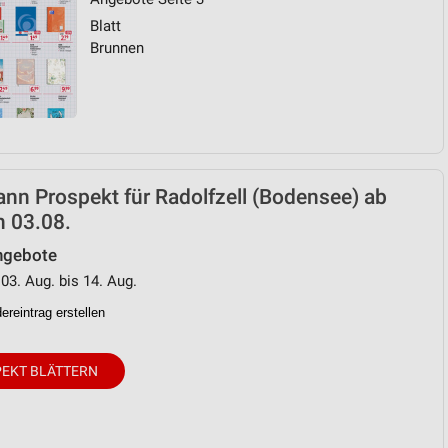
Blatt
Brunnen
n Prospekt für Radolfzell (Bodensee) ab
n 03.08.
ngebote
 03. Aug. bis 14. Aug.
reintrag erstellen
EKT BLÄTTERN