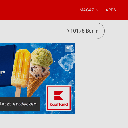
MAGAZIN
APPS
10178 Berlin