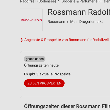
Radolfzell (Bodensee)
Drogerie & Parfümerie Filiale
Rossmann Radolfz
Rossmann
› Mein Drogeriemarkt
❯ Angebote & Prospekte von Rossmann für Radolfzell
geschlossen
Öffnungszeiten heute
Es gibt 3 aktuelle Prospekte
ZU DEN PROSPEKTEN
Öffnungszeiten
dieser Rossmann Fili