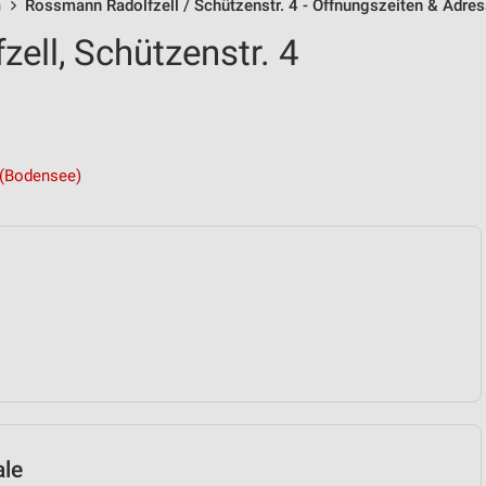
n
Rossmann Radolfzell / Schützenstr. 4 - Öffnungszeiten & Adre
ell, Schützenstr. 4
 (Bodensee)
ale