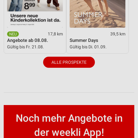
17,8 km
39,5 km
Angebote ab 08.08.
Summer Days
Gültig bis Fr. 21.08.
Gültig bis Di. 01.09.
ALLE PROSPEKTE
Noch mehr Angebote in
der weekli App!