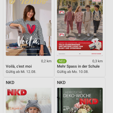
0,2 km
0,3 km
Voilà, c’est moi
Mehr Spass in der Schule
Gültig ab Mi. 12.08.
Gültig ab Mo. 10.08.
NKD
NKD