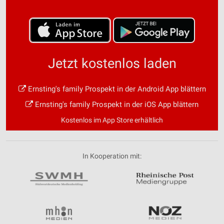
Jetzt kostenlos laden
Ernsting's family Prospekt in der Android App blättern
Ernsting's family Prospekt in der iOS App blättern
Kostenlos im App Store erhältlich
In Kooperation mit: