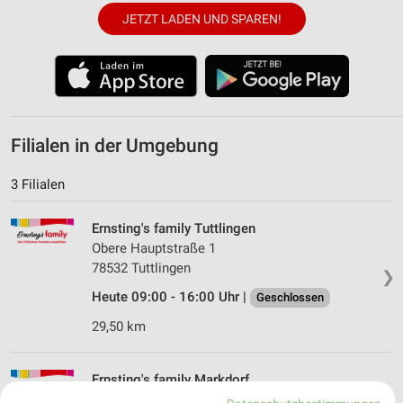
JETZT LADEN UND SPAREN!
Filialen in der Umgebung
3 Filialen
Ernsting's family Tuttlingen
Obere Hauptstraße 1
78532 Tuttlingen
❯
Heute 09:00 - 16:00 Uhr |
Geschlossen
29,50 km
Ernsting's family Markdorf
Hauptstraße 26