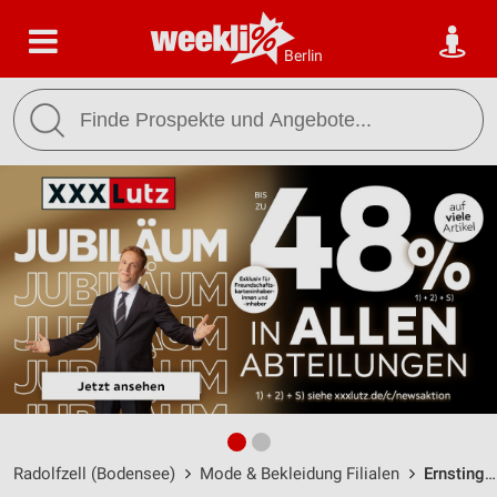
Berlin
Radolfzell (Bodensee)
Mode & Bekleidung Filialen
Ernsting's family Radolfzell / Schützenstraße 10 - Öffnungszeiten & Adresse