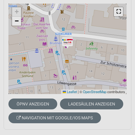
+
⛶
−
Leaflet
|
©
OpenStreetMap
contributors
ÖPNV ANZEIGEN
LADESÄULEN ANZEIGEN
NAVIGATION MIT GOOGLE/IOS MAPS