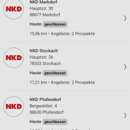
NKD Markdorf
Nicht-IAB-Verarbeitungszwecke:
Hauptstr. 30
Notwendig
88677 Markdorf
❯
Heute
geschlossen
Performance
15,06 km • Angebote: 2 Prospekte
Funktional
Werbung
NKD Stockach
Hauptstr. 26
78333 Stockach
❯
Heute
geschlossen
17,21 km • Angebote: 2 Prospekte
NKD Pfullendorf
Bergwaldstr. 4
88630 Pfullendorf
❯
Heute
geschlossen