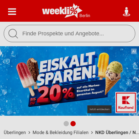
Berlin
Überlingen
Mode & Bekleidung Filialen
NKD Überlingen / Nußdorfer Str. 101 - Öffnungszeiten & Adresse