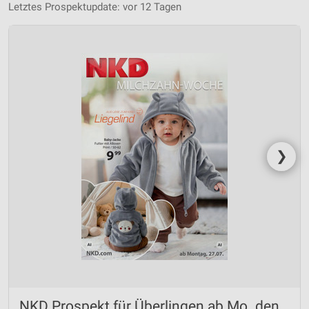
Letztes Prospektupdate: vor 12 Tagen
❯
NKD Prospekt für Überlingen ab Mo. den