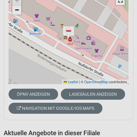
+
⛶
−
Leaflet
|
©
OpenStreetMap
contributors
ÖPNV ANZEIGEN
LADESÄULEN ANZEIGEN
NAVIGATION MIT GOOGLE/IOS MAPS
Aktuelle Angebote in dieser Filiale