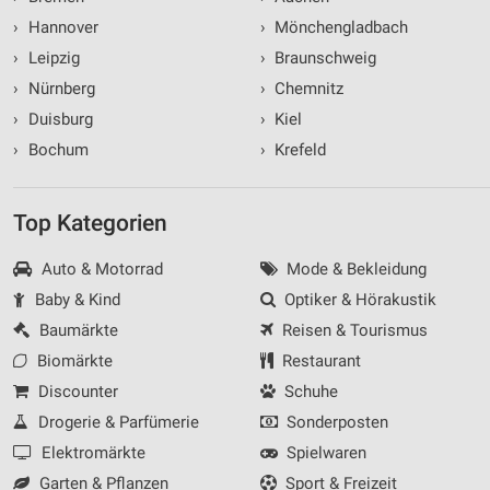
›
Hannover
›
Mönchengladbach
›
Leipzig
›
Braunschweig
›
Nürnberg
›
Chemnitz
›
Duisburg
›
Kiel
›
Bochum
›
Krefeld
Top Kategorien
Auto & Motorrad
Mode & Bekleidung
Baby & Kind
Optiker & Hörakustik
Baumärkte
Reisen & Tourismus
Biomärkte
Restaurant
Discounter
Schuhe
Drogerie & Parfümerie
Sonderposten
Elektromärkte
Spielwaren
Garten & Pflanzen
Sport & Freizeit