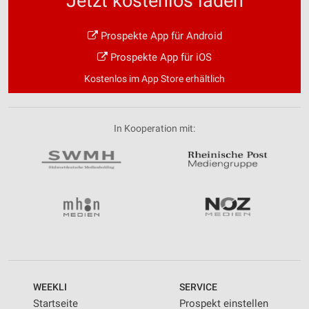
Jetzt kostenlos laden
Prospekte App für Android
Prospekte App für iOS
Kostenlos im App Store erhältlich
In Kooperation mit:
WEEKLI
SERVICE
Startseite
Prospekt einstellen