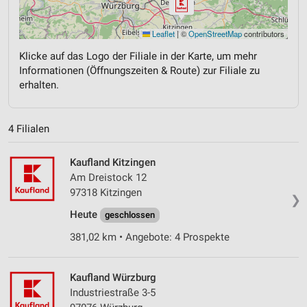
Leaflet
|
©
OpenStreetMap
contributors
Klicke auf das Logo der Filiale in der Karte, um mehr
Informationen (Öffnungszeiten & Route) zur Filiale zu
erhalten.
4 Filialen
Kaufland Kitzingen
Am Dreistock 12
97318 Kitzingen
❯
Heute
geschlossen
381,02 km • Angebote: 4 Prospekte
Kaufland Würzburg
Industriestraße 3-5