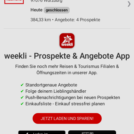
97076 Würzburg
❯
Heute
geschlossen
384,33 km • Angebote: 4 Prospekte
weekli - Prospekte & Angebote App
Finden Sie noch mehr Reisen & Tourismus Filialen &
Öffnungszeiten in unserer App.
✔
Standortgenaue Angebote
✔
Folge deinem Lieblingshändler
✔
Push-Benachrichtigungen bei neuen Prospekten
✔
Einkaufsliste - Einkauf stressfrei planen
JETZT LADEN UND SPAREN!