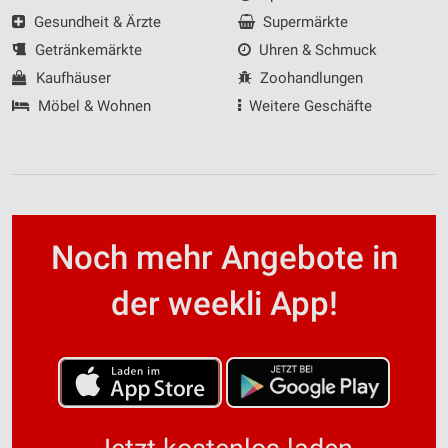
Gesundheit & Ärzte
Supermärkte
Getränkemärkte
Uhren & Schmuck
Kaufhäuser
Zoohandlungen
Möbel & Wohnen
Weitere Geschäfte
Noch mehr Angebote in
der weekli App!