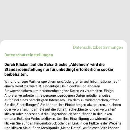
Datenschutzbestimmungen
Datenschutzeinstellungen
Durch Klicken auf die Schaltfläche „Ablehnen“ wird die
Standardeinstellung nur für unbedingt erforderliche cookie
beibehalten.
Wir und unsere Partner speichern und/oder greifen auf Informationen auf
einem Gerät zu, wie z. B. eindeutige IDs in cookie und anderen
Browserspeichern, um personenbezogene Daten zu verarbeiten. Einige
Anbieter verarbeiten Ihre personenbezogenen Daten möglicherweise
Reisen & Tourismus Angebote und Prospekte
aufgrund eines berechtigten Interesses. Um dem zu widersprechen, öffnen
Sie die „Einstellungen“. Sie können Ihre Einstellungen akzeptieren, ablehnen
für Albertshofen
oder verwalten, indem Sie auf die Schaltfläche „Einstellungen verwalten“
klicken oder jederzeit auf die Fingerabdruck-Schaltfläche in der linken
4 Prospekte
unteren Ecke der Website klicken. Um Ihre Einwilligung zu widerrufen,
klicken Sie auf den Fingerabdruck oder den Link in der Fußzeile der Website
und klicken Sie auf den Menüpunkt „Meine Daten“. Auf dieser Seite können
Kaufland
Kaufland