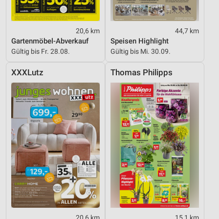
20,6 km
44,7 km
Gartenmöbel-Abverkauf
Speisen Highlight
Gültig bis Fr. 28.08.
Gültig bis Mi. 30.09.
XXXLutz
Thomas Philipps
20,6 km
15,1 km