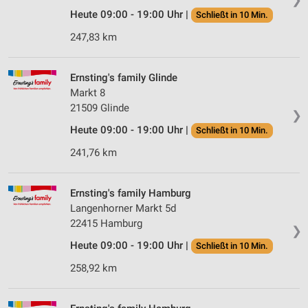
Heute 09:00 - 19:00 Uhr |
Schließt in 10 Min.
247,83 km
Ernsting's family Glinde
Markt 8
21509 Glinde
❯
Heute 09:00 - 19:00 Uhr |
Schließt in 10 Min.
241,76 km
Ernsting's family Hamburg
Langenhorner Markt 5d
22415 Hamburg
❯
Heute 09:00 - 19:00 Uhr |
Schließt in 10 Min.
258,92 km