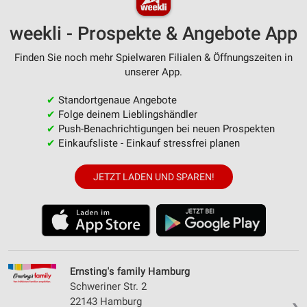
weekli - Prospekte & Angebote App
Finden Sie noch mehr Spielwaren Filialen & Öffnungszeiten in
unserer App.
✔
Standortgenaue Angebote
✔
Folge deinem Lieblingshändler
✔
Push-Benachrichtigungen bei neuen Prospekten
✔
Einkaufsliste - Einkauf stressfrei planen
JETZT LADEN UND SPAREN!
Ernsting's family Hamburg
Schweriner Str. 2
22143 Hamburg