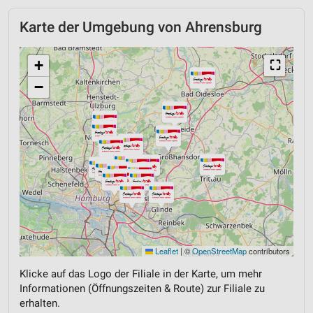
Karte der Umgebung von Ahrensburg
+
⛶
−
Leaflet
|
©
OpenStreetMap
contributors
Klicke auf das Logo der Filiale in der Karte, um mehr
Informationen (Öffnungszeiten & Route) zur Filiale zu
erhalten.