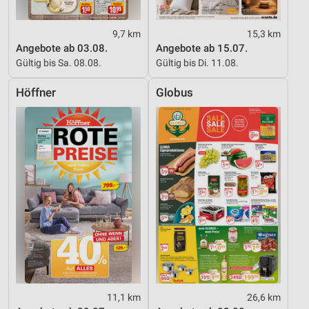
9,7 km
15,3 km
Angebote ab 03.08.
Angebote ab 15.07.
Gültig bis Sa. 08.08.
Gültig bis Di. 11.08.
Höffner
Globus
11,1 km
26,6 km