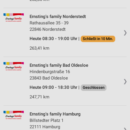
Ernsting's family Norderstedt
Rathausallee 35 - 39
22846 Norderstedt
❯
Heute 08:30 - 19:00 Uhr |
Schließt in 10 Min.
263,41 km
Ernsting's family Bad Oldesloe
Hindenburgstraße 16
23843 Bad Oldesloe
❯
Heute 09:00 - 18:30 Uhr |
Geschlossen
247,71 km
Ernsting's family Hamburg
Billstedter Platz 1
22111 Hamburg
❯