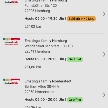
Ernsting's family Hamburg
Fuhlsbüttler Str. 120
22305 Hamburg
❯
Heute 09:00 - 19:30 Uhr |
Schließt in 40 Min.
254,03 km
Ernsting's family Hamburg
Wandsbeker Marktstr. 103-107
22041 Hamburg
❯
Heute 09:30 - 20:00 Uhr |
Geöffnet
251,86 km
Ernsting's family Norderstedt
Berliner Allee 38-44 A
22850 Norderstedt
❯
Heute 09:00 - 20:00 Uhr |
Geöffnet
262,36 km