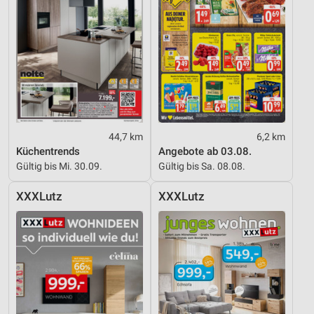
44,7 km
6,2 km
Küchentrends
Angebote ab 03.08.
Gültig bis Mi. 30.09.
Gültig bis Sa. 08.08.
XXXLutz
XXXLutz