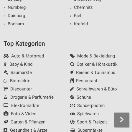
›
Nürnberg
›
Chemnitz
›
Duisburg
›
Kiel
›
Bochum
›
Krefeld
Top Kategorien
Auto & Motorrad
Mode & Bekleidung
Baby & Kind
Optiker & Hörakustik
Baumärkte
Reisen & Tourismus
Biomärkte
Restaurant
Discounter
Schreibwaren & Büro
Drogerie & Parfümerie
Schuhe
Elektromärkte
Sonderposten
Foto & Video
Spielwaren
Garten & Pflanzen
Sport & Freizeit
Gesundheit & Ärzte
Supermärkte