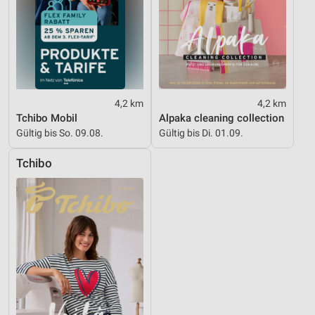
4,2 km
4,2 km
Tchibo Mobil
Alpaka cleaning collection
Gültig bis So. 09.08.
Gültig bis Di. 01.09.
Tchibo