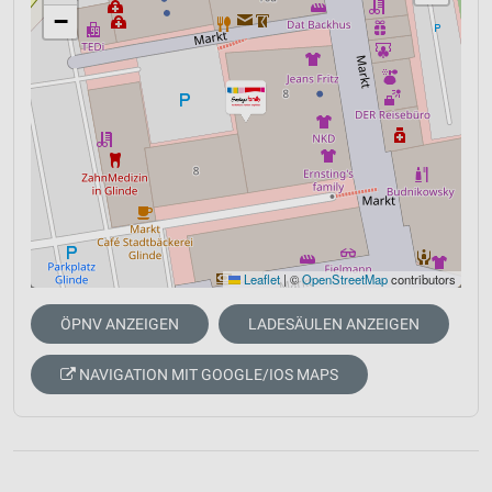
−
Leaflet
|
©
OpenStreetMap
contributors
ÖPNV ANZEIGEN
LADESÄULEN ANZEIGEN
NAVIGATION MIT GOOGLE/IOS MAPS