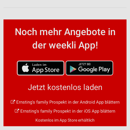
Noch mehr Angebote in
der weekli App!
Jetzt kostenlos laden
Ernsting's family Prospekt in der Android App blättern
Ernsting's family Prospekt in der iOS App blättern
Kostenlos im App Store erhältlich