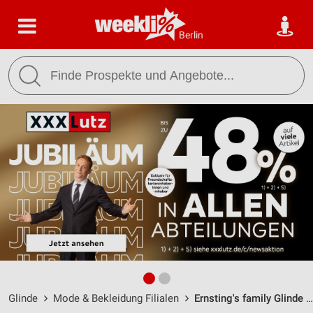
Berlin
Glinde
Mode & Bekleidung Filialen
Ernsting's family Glinde / Markt 8 - Öffnungszeiten & Adresse