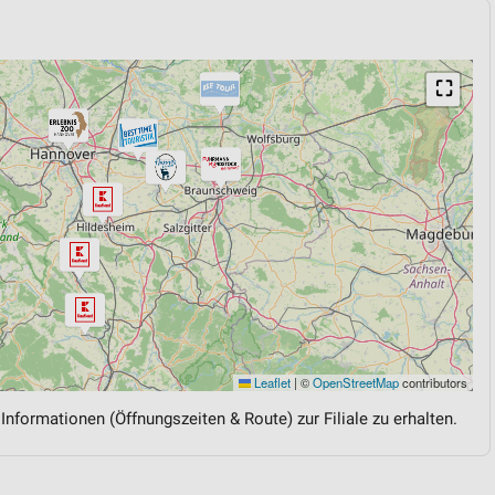
⛶
Leaflet
|
©
OpenStreetMap
contributors
 Informationen (Öffnungszeiten & Route) zur Filiale zu erhalten.