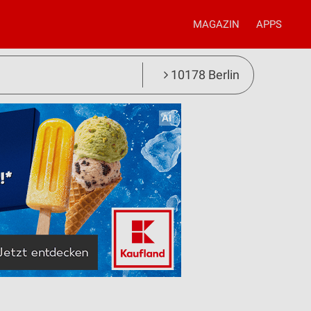
MAGAZIN
APPS
10178 Berlin