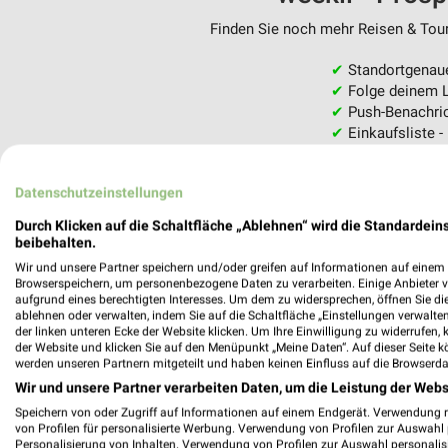
Finden Sie noch mehr Reisen & Tour
✔
Standortgenau
✔
Folge deinem L
✔
Push-Benachric
✔
Einkaufsliste -
Nutze weekli auch mobil –
Datenschutzeinstellungen
Durch Klicken auf die Schaltfläche „Ablehnen“ wird die Standardeins
beibehalten.
Wir und unsere Partner speichern und/oder greifen auf Informationen auf einem G
Browserspeichern, um personenbezogene Daten zu verarbeiten. Einige Anbieter 
aufgrund eines berechtigten Interesses. Um dem zu widersprechen, öffnen Sie die 
ablehnen oder verwalten, indem Sie auf die Schaltfläche „Einstellungen verwalten“
der linken unteren Ecke der Website klicken. Um Ihre Einwilligung zu widerrufen, 
der Website und klicken Sie auf den Menüpunkt „Meine Daten“. Auf dieser Seite k
werden unseren Partnern mitgeteilt und haben keinen Einfluss auf die Browserda
Wir und unsere Partner verarbeiten Daten, um die Leistung der Webs
Speichern von oder Zugriff auf Informationen auf einem Endgerät. Verwendung 
von Profilen für personalisierte Werbung. Verwendung von Profilen zur Auswahl p
Personalisierung von Inhalten. Verwendung von Profilen zur Auswahl personalis