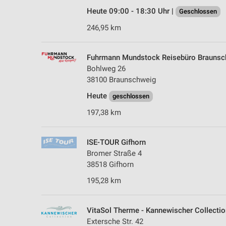
Heute 09:00 - 18:30 Uhr |
Geschlossen
246,95 km
Fuhrmann Mundstock Reisebüro Braunsc
Bohlweg 26
38100 Braunschweig
Heute
geschlossen
197,38 km
ISE-TOUR Gifhorn
Bromer Straße 4
38518 Gifhorn
195,28 km
VitaSol Therme - Kannewischer Collectio
Extersche Str. 42