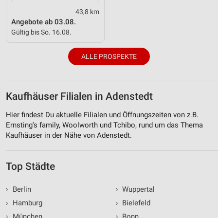
43,8 km
Angebote ab 03.08.
Gültig bis So. 16.08.
ALLE PROSPEKTE
Kaufhäuser Filialen in Adenstedt
Hier findest Du aktuelle Filialen und Öffnungszeiten von z.B.
Ernsting's family, Woolworth und Tchibo, rund um das Thema
Kaufhäuser in der Nähe von Adenstedt.
Top Städte
›
Berlin
›
Wuppertal
›
Hamburg
›
Bielefeld
›
München
›
Bonn