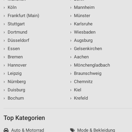
›
Köln
›
Mannheim
›
Frankfurt (Main)
›
Münster
›
Stuttgart
›
Karlsruhe
›
Dortmund
›
Wiesbaden
›
Düsseldorf
›
Augsburg
›
Essen
›
Gelsenkirchen
›
Bremen
›
Aachen
›
Hannover
›
Mönchengladbach
›
Leipzig
›
Braunschweig
›
Nürnberg
›
Chemnitz
›
Duisburg
›
Kiel
›
Bochum
›
Krefeld
Top Kategorien
Auto & Motorrad
Mode & Bekleidung