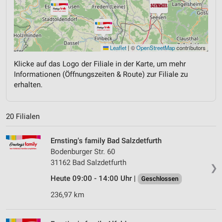
Leaflet
|
©
OpenStreetMap
contributors
Klicke auf das Logo der Filiale in der Karte, um mehr
Informationen (Öffnungszeiten & Route) zur Filiale zu
erhalten.
20 Filialen
Ernsting's family Bad Salzdetfurth
Bodenburger Str. 60
31162 Bad Salzdetfurth
❯
Heute 09:00 - 14:00 Uhr |
Geschlossen
236,97 km