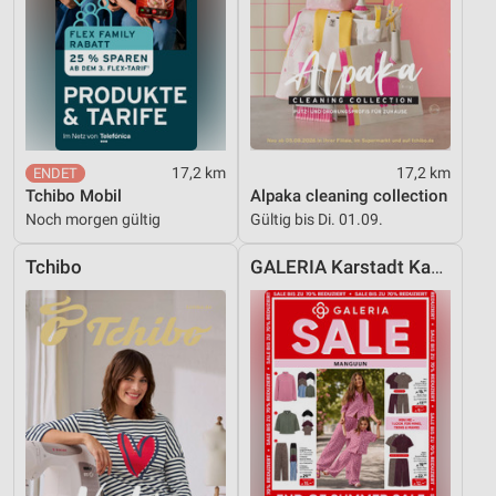
17,2 km
17,2 km
Tchibo Mobil
Alpaka cleaning collection
Noch morgen gültig
Gültig bis Di. 01.09.
Tchibo
GALERIA Karstadt Kaufhof