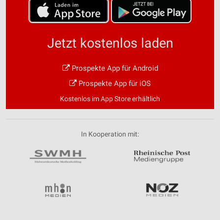
Jetzt kostenlos laden
Prospekte App für Android
Prospekte App für iOS
Kostenlos im App Store erhältlich
In Kooperation mit: