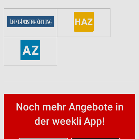
Noch mehr Angebote in
der weekli App!