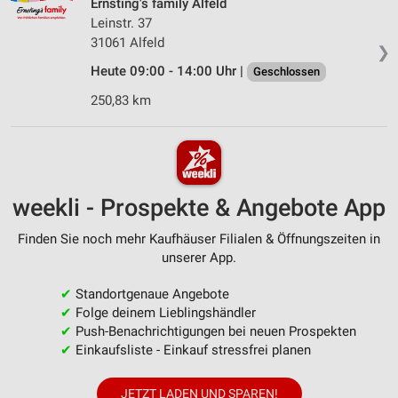
Ernsting's family Alfeld
Leinstr. 37
31061 Alfeld
❯
Heute 09:00 - 14:00 Uhr |
Geschlossen
250,83 km
weekli - Prospekte & Angebote App
Finden Sie noch mehr Kaufhäuser Filialen & Öffnungszeiten in
unserer App.
✔
Standortgenaue Angebote
✔
Folge deinem Lieblingshändler
✔
Push-Benachrichtigungen bei neuen Prospekten
✔
Einkaufsliste - Einkauf stressfrei planen
JETZT LADEN UND SPAREN!