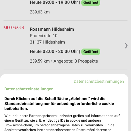
Heute 09:00 - 19:00 Uhr |
Geöffnet
239,63 km
Rossmann Hildesheim
Phoenixstr. 10
31137 Hildesheim
❯
Heute 08:00 - 20:00 Uhr |
Geöffnet
239,59 km • Angebote: 3 Prospekte
Rossmann Hildesheim
Datenschutzbestimmungen
Hoher Weg 9-10
Datenschutzeinstellungen
31134 Hildesheim
❯
Durch Klicken auf die Schaltfläche „Ablehnen“ wird die
Heute 08:00 - 20:00 Uhr |
Geöffnet
Standardeinstellung nur für unbedingt erforderliche cookie
beibehalten.
238,18 km • Angebote: 3 Prospekte
Wir und unsere Partner speichern und/oder greifen auf Informationen auf
einem Gerät zu, wie z. B. eindeutige IDs in cookie und anderen
Browserspeichern, um personenbezogene Daten zu verarbeiten. Einige
Ernsting's family Hildesheim
Anbieter verarbeiten Ihre personenbezogenen Daten möglicherweise