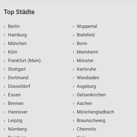
Top Städte
›
Berlin
›
Wuppertal
›
Hamburg
›
Bielefeld
›
München
›
Bonn
›
Köln
›
Mannheim
›
Frankfurt (Main)
›
Münster
›
Stuttgart
›
Karlsruhe
›
Dortmund
›
Wiesbaden
›
Düsseldorf
›
Augsburg
›
Essen
›
Gelsenkirchen
›
Bremen
›
Aachen
›
Hannover
›
Mönchengladbach
›
Leipzig
›
Braunschweig
›
Nürnberg
›
Chemnitz