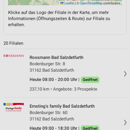
Leaflet
|
©
OpenStreetMap
contributors
Klicke auf das Logo der Filiale in der Karte, um mehr
Informationen (Öffnungszeiten & Route) zur Filiale zu
erhalten.
20 Filialen
Rossmann Bad Salzdetfurth
Bodenburger Str. 8
31162 Bad Salzdetfurth
❯
Heute 08:00 - 20:00 Uhr |
Geöffnet
237,10 km • Angebote: 3 Prospekte
Ernsting's family Bad Salzdetfurth
Bodenburger Str. 60
31162 Bad Salzdetfurth
❯
Heute 09:00 - 18:30 Uhr |
Geöffnet