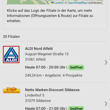
Leaflet
|
©
OpenStreetMap
contributors
Klicke auf das Logo der Filiale in der Karte, um mehr
Informationen (Öffnungszeiten & Route) zur Filiale zu
erhalten.
20 Filialen
ALDI Nord Alfeld
August-Wegener-Straße 13
31061 Alfeld
❯
Heute 07:00 - 20:00 Uhr |
Geöffnet
249,24 km • Angebote: 4 Prospekte
Netto Marken-Discount Sibbesse
Lindenhof 5
31079 Sibbesse
❯
Heute 07:00 - 21:00 Uhr |
Geöffnet