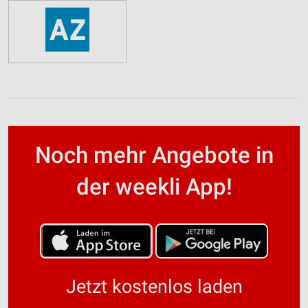
Noch mehr Angebote in
der weekli App!
Jetzt kostenlos laden