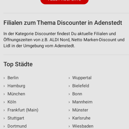
Filialen zum Thema Discounter in Adenstedt
In der Kategorie Discounter findest Du aktuelle Filialen und
Öffnungszeiten von z.B. ALDI Nord, Netto Marken-Discount und
Lidl in der Umgebung vom Adenstedt.
Top Städte
›
Berlin
›
Wuppertal
›
Hamburg
›
Bielefeld
›
München
›
Bonn
›
Köln
›
Mannheim
›
Frankfurt (Main)
›
Münster
›
Stuttgart
›
Karlsruhe
›
Dortmund
›
Wiesbaden