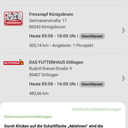
Fressnapf Königsbrunn
Germanenstraße 17
86343 Königsbrunn
❯
Heute 09:00 - 18:00 Uhr |
Geschlossen
503,14 km • Angebote: 1 Prospekt
DAS FUTTERHAUS Dillingen
Rudolf-Diesel-Straße 9
89407 Dillingen
❯
Heute 09:00 - 16:00 Uhr |
Geschlossen
482,66 km
Datenschutzbestimmungen
Fressnapf Mering
Gaußring 34
Datenschutzeinstellungen
86415 Mering
❯
Durch Klicken auf die Schaltfläche „Ablehnen“ wird die