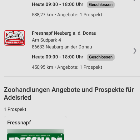
Nicht-IAB-Verarbeitungszwecke:
Heute 09:00 - 18:00 Uhr |
Geschlossen
Notwendig
538,27 km • Angebote: 1 Prospekt
Performance
Fressnapf Neuburg a. d. Donau
Funktional
Am Südpark 4
86633 Neuburg an der Donau
❯
Werbung
Heute 09:00 - 18:00 Uhr |
Geschlossen
450,95 km • Angebote: 1 Prospekt
Zoohandlungen Angebote und Prospekte für
Adelsried
1 Prospekt
Fressnapf