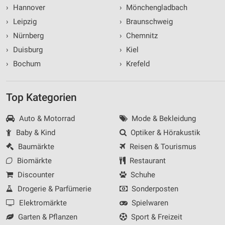
›
Hannover
›
Mönchengladbach
›
Leipzig
›
Braunschweig
›
Nürnberg
›
Chemnitz
›
Duisburg
›
Kiel
›
Bochum
›
Krefeld
Top Kategorien
Auto & Motorrad
Mode & Bekleidung
Baby & Kind
Optiker & Hörakustik
Baumärkte
Reisen & Tourismus
Biomärkte
Restaurant
Discounter
Schuhe
Drogerie & Parfümerie
Sonderposten
Elektromärkte
Spielwaren
Garten & Pflanzen
Sport & Freizeit