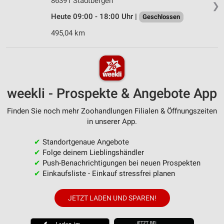
86391 Stadtbergen
❯
Heute 09:00 - 18:00 Uhr |
Geschlossen
495,04 km
weekli - Prospekte & Angebote App
Finden Sie noch mehr Zoohandlungen Filialen & Öffnungszeiten
in unserer App.
✔
Standortgenaue Angebote
✔
Folge deinem Lieblingshändler
✔
Push-Benachrichtigungen bei neuen Prospekten
✔
Einkaufsliste - Einkauf stressfrei planen
JETZT LADEN UND SPAREN!