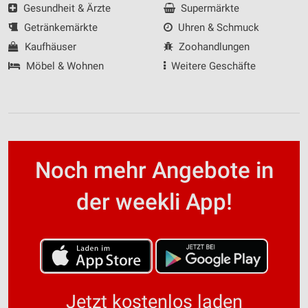
Gesundheit & Ärzte
Supermärkte
Getränkemärkte
Uhren & Schmuck
Kaufhäuser
Zoohandlungen
Möbel & Wohnen
Weitere Geschäfte
Noch mehr Angebote in
der weekli App!
Jetzt kostenlos laden