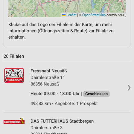
Leaflet
|
©
OpenStreetMap
contributors
Klicke auf das Logo der Filiale in der Karte, um mehr
Informationen (Öffnungszeiten & Route) zur Filiale zu
erhalten.
20 Filialen
Fressnapf Neusäß
Daimlerstraße 11
86356 Neusäß
❯
Heute 09:00 - 18:00 Uhr |
Geschlossen
493,83 km • Angebote: 1 Prospekt
DAS FUTTERHAUS Stadtbergen
Daimlerstraße 3