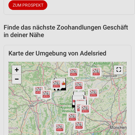
ZUM PROSPEKT
Finde das nächste Zoohandlungen Geschäft
in deiner Nähe
Karte der Umgebung von Adelsried
+
⛶
−