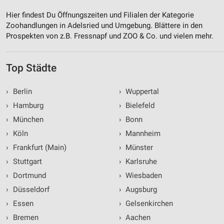
Hier findest Du Öffnungszeiten und Filialen der Kategorie
Zoohandlungen in Adelsried und Umgebung. Blättere in den
Prospekten von z.B. Fressnapf und ZOO & Co. und vielen mehr.
Top Städte
›
Berlin
›
Wuppertal
›
Hamburg
›
Bielefeld
›
München
›
Bonn
›
Köln
›
Mannheim
›
Frankfurt (Main)
›
Münster
›
Stuttgart
›
Karlsruhe
›
Dortmund
›
Wiesbaden
›
Düsseldorf
›
Augsburg
›
Essen
›
Gelsenkirchen
›
Bremen
›
Aachen