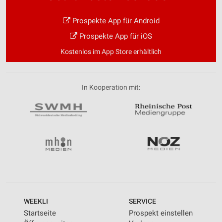
Prospekte App für Android
Prospekte App für iOS
Kostenlos im App Store erhältlich
In Kooperation mit:
WEEKLI
SERVICE
Startseite
Prospekt einstellen