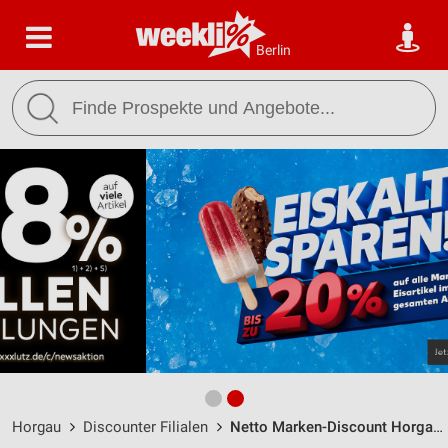
Berlin
Horgau
Discounter Filialen
Netto Marken-Discount Horgau / Augsburger Str. 14 - Öffnungszeiten & Adresse