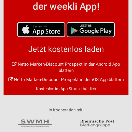
der weekli App!
Jetzt kostenlos laden
Netto Marken-Discount Prospekt in der Android App
blättern
Netto Marken-Discount Prospekt in der iOS App blättern
Kostenlos im App Store erhältlich
In Kooperation mit: