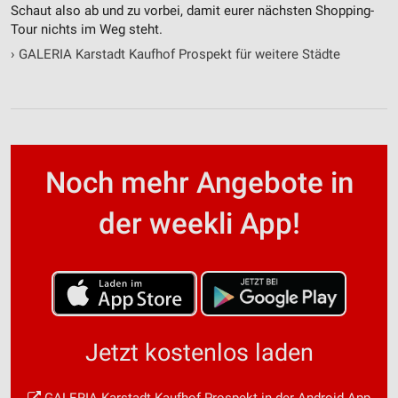
Schaut also ab und zu vorbei, damit eurer nächsten Shopping-
Tour nichts im Weg steht.
›
GALERIA Karstadt Kaufhof Prospekt für weitere Städte
Noch mehr Angebote in
der weekli App!
Jetzt kostenlos laden