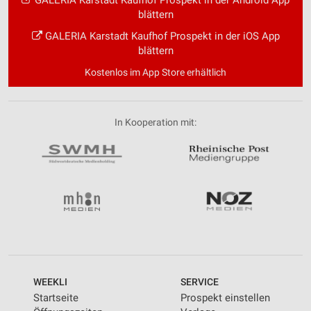
GALERIA Karstadt Kaufhof Prospekt in der Android App
blättern
GALERIA Karstadt Kaufhof Prospekt in der iOS App
blättern
Kostenlos im App Store erhältlich
In Kooperation mit:
WEEKLI
SERVICE
Startseite
Prospekt einstellen