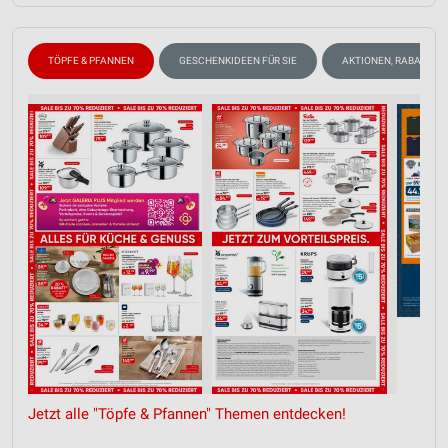
TÖPFE & PFANNEN
GESCHENKIDEEN FÜR SIE
AKTIONEN, RABATTE &
Jetzt alle "Töpfe & Pfannen" Themen entdecken!