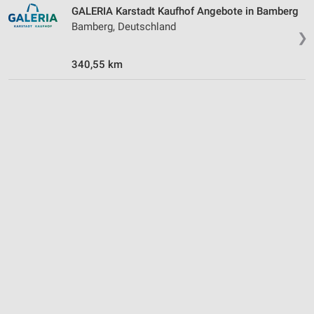
Nicht-IAB-Verarbeitungszwecke:
GALERIA Karstadt Kaufhof Angebote in Bamberg
Notwendig
Bamberg, Deutschland
❯
Performance
340,55 km
Funktional
Werbung