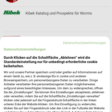
Kibek Katalog und Prospekte für Worms
Kik Online Prospekt für Worms
Datenschutzbestimmungen
Datenschutzeinstellungen
Durch Klicken auf die Schaltfläche „Ablehnen“ wird die
Standardeinstellung nur für unbedingt erforderliche cookie
Kloos Wohndesign Filialen & Öffnungszeiten für
beibehalten.
Annweiler am Trifels
Wir und unsere Partner speichern und/oder greifen auf Informationen auf
einem Gerät zu, wie z. B. eindeutige IDs in cookie und anderen
Browserspeichern, um personenbezogene Daten zu verarbeiten. Einige
Anbieter verarbeiten Ihre personenbezogenen Daten möglicherweise
aufgrund eines berechtigten Interesses. Um dem zu widersprechen, öffnen
Kochlöffel Filialen & Öffnungszeiten für
Sie die „Einstellungen“. Sie können Ihre Einstellungen akzeptieren, ablehnen
Frankenthal (Pfalz)
oder verwalten, indem Sie auf die Schaltfläche „Einstellungen verwalten“
klicken oder jederzeit auf die Fingerabdruck-Schaltfläche in der linken
unteren Ecke der Website klicken. Um Ihre Einwilligung zu widerrufen,
klicken Sie auf den Fingerabdruck oder den Link in der Fußzeile der Website