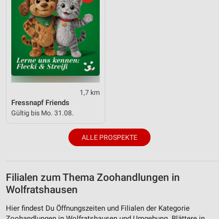
1,7 km
Fressnapf Friends
Gültig bis Mo. 31.08.
ALLE PROSPEKTE
Filialen zum Thema Zoohandlungen in
Wolfratshausen
Hier findest Du Öffnungszeiten und Filialen der Kategorie
Zoohandlungen in Wolfratshausen und Umgebung. Blättere in