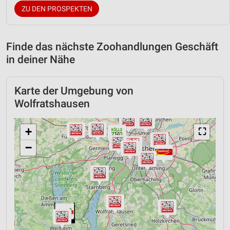
ZU DEN PROSPEKTEN
Finde das nächste Zoohandlungen Geschäft
in deiner Nähe
Karte der Umgebung von
Wolfratshausen
+
⛶
−