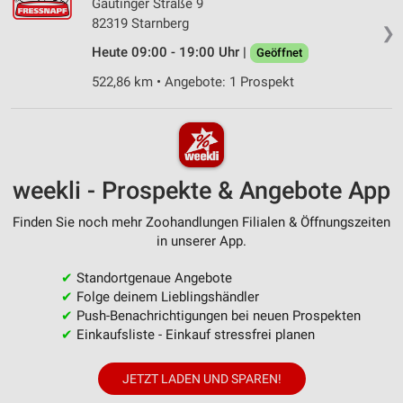
Gautinger Straße 9
82319 Starnberg
❯
Heute 09:00 - 19:00 Uhr |
Geöffnet
522,86 km • Angebote: 1 Prospekt
weekli - Prospekte & Angebote App
Finden Sie noch mehr Zoohandlungen Filialen & Öffnungszeiten
in unserer App.
✔
Standortgenaue Angebote
✔
Folge deinem Lieblingshändler
✔
Push-Benachrichtigungen bei neuen Prospekten
✔
Einkaufsliste - Einkauf stressfrei planen
JETZT LADEN UND SPAREN!