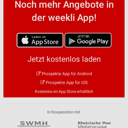
Noch mehr Angebote in
der weekli App!
Jetzt kostenlos laden
Prospekte App für Android
Prospekte App für iOS
Kostenlos im App Store erhältlich
In Kooperation mit: