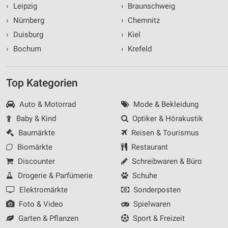
›
Leipzig
›
Braunschweig
›
Nürnberg
›
Chemnitz
›
Duisburg
›
Kiel
›
Bochum
›
Krefeld
Top Kategorien
Auto & Motorrad
Mode & Bekleidung
Baby & Kind
Optiker & Hörakustik
Baumärkte
Reisen & Tourismus
Biomärkte
Restaurant
Discounter
Schreibwaren & Büro
Drogerie & Parfümerie
Schuhe
Elektromärkte
Sonderposten
Foto & Video
Spielwaren
Garten & Pflanzen
Sport & Freizeit