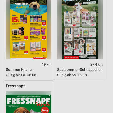
Funktional
Werbung
19 km
27,4 km
Sommer Knaller
Spätsommer-Schnäppchen
Gültig bis Sa. 08.08.
Gültig ab Sa. 15.08.
Fressnapf