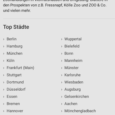
den Prospekten von z.B. Fressnapf, Kölle Zoo und ZOO & Co.
und vielen mehr.
Top Städte
›
Berlin
›
Wuppertal
›
Hamburg
›
Bielefeld
›
München
›
Bonn
›
Köln
›
Mannheim
›
Frankfurt (Main)
›
Münster
›
Stuttgart
›
Karlsruhe
›
Dortmund
›
Wiesbaden
›
Düsseldorf
›
Augsburg
›
Essen
›
Gelsenkirchen
›
Bremen
›
Aachen
›
Hannover
›
Mönchengladbach