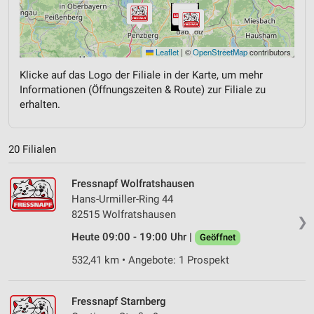
Leaflet
|
©
OpenStreetMap
contributors
Klicke auf das Logo der Filiale in der Karte, um mehr
Informationen (Öffnungszeiten & Route) zur Filiale zu
erhalten.
20 Filialen
Fressnapf Wolfratshausen
Hans-Urmiller-Ring 44
82515 Wolfratshausen
❯
Heute 09:00 - 19:00 Uhr |
Geöffnet
532,41 km • Angebote: 1 Prospekt
Fressnapf Starnberg