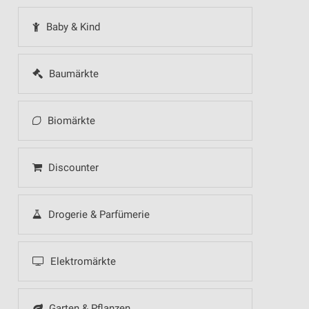
Baby & Kind
Baumärkte
Biomärkte
Discounter
Drogerie & Parfümerie
Elektromärkte
Garten & Pflanzen