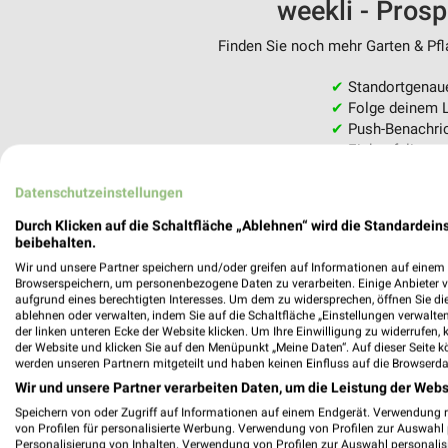
weekli - Pros
Finden Sie noch mehr Garten & Pfla
✔
Standortgenau
✔
Folge deinem L
✔
Push-Benachric
✔
Einkaufsliste -
Nutze weekli auch mobil –
Datenschutzeinstellungen
Durch Klicken auf die Schaltfläche „Ablehnen“ wird die Standardeins
beibehalten.
Wir und unsere Partner speichern und/oder greifen auf Informationen auf einem G
Browserspeichern, um personenbezogene Daten zu verarbeiten. Einige Anbieter 
aufgrund eines berechtigten Interesses. Um dem zu widersprechen, öffnen Sie die 
ablehnen oder verwalten, indem Sie auf die Schaltfläche „Einstellungen verwalten“
der linken unteren Ecke der Website klicken. Um Ihre Einwilligung zu widerrufen, 
der Website und klicken Sie auf den Menüpunkt „Meine Daten“. Auf dieser Seite k
werden unseren Partnern mitgeteilt und haben keinen Einfluss auf die Browserda
Wir und unsere Partner verarbeiten Daten, um die Leistung der Webs
Speichern von oder Zugriff auf Informationen auf einem Endgerät. Verwendung 
von Profilen für personalisierte Werbung. Verwendung von Profilen zur Auswahl p
Personalisierung von Inhalten. Verwendung von Profilen zur Auswahl personalis