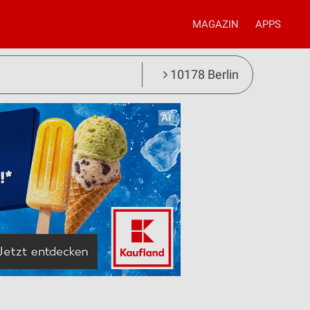
MAGAZIN
APPS
10178 Berlin