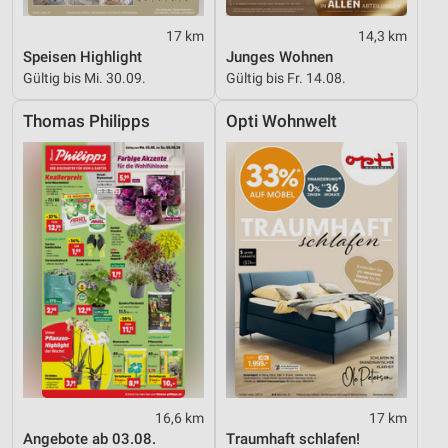
17 km
14,3 km
Speisen Highlight
Junges Wohnen
Gültig bis Mi. 30.09.
Gültig bis Fr. 14.08.
Thomas Philipps
Opti Wohnwelt
16,6 km
17 km
Angebote ab 03.08.
Traumhaft schlafen!