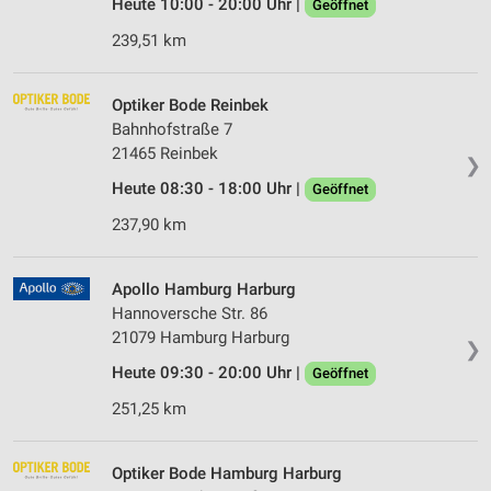
Heute 10:00 - 20:00 Uhr |
Geöffnet
239,51 km
Optiker Bode Reinbek
Bahnhofstraße 7
21465 Reinbek
❯
Heute 08:30 - 18:00 Uhr |
Geöffnet
237,90 km
Apollo Hamburg Harburg
Hannoversche Str. 86
21079 Hamburg Harburg
❯
Heute 09:30 - 20:00 Uhr |
Geöffnet
251,25 km
Optiker Bode Hamburg Harburg