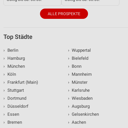
ALLE PROSPEKTE
Top Städte
›
Berlin
›
Wuppertal
›
Hamburg
›
Bielefeld
›
München
›
Bonn
›
Köln
›
Mannheim
›
Frankfurt (Main)
›
Münster
›
Stuttgart
›
Karlsruhe
›
Dortmund
›
Wiesbaden
›
Düsseldorf
›
Augsburg
›
Essen
›
Gelsenkirchen
›
Bremen
›
Aachen