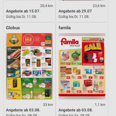
20,4 km
23,6 km
Angebote ab 15.07.
Angebote ab 29.07
Gültig bis Di. 11.08.
Gültig bis Di. 11.08.
Globus
famila
33 km
1,1 km
Angebote ab 03.08.
Angebote ab 03.08.
Gültig bis Sa. 08.08.
Gültig bis Sa. 08.08.