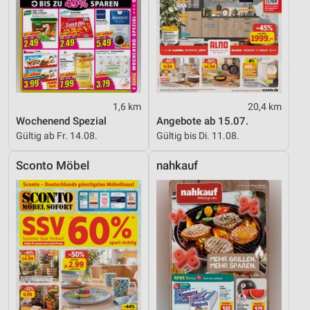
1,6 km
20,4 km
Wochenend Spezial
Angebote ab 15.07.
Gültig ab Fr. 14.08.
Gültig bis Di. 11.08.
Sconto Möbel
nahkauf