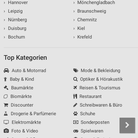
›
Hannover
›
Mönchengladbach
›
Leipzig
›
Braunschweig
›
Nürnberg
›
Chemnitz
›
Duisburg
›
Kiel
›
Bochum
›
Krefeld
Top Kategorien
Auto & Motorrad
Mode & Bekleidung
Baby & Kind
Optiker & Hörakustik
Baumärkte
Reisen & Tourismus
Biomärkte
Restaurant
Discounter
Schreibwaren & Büro
Drogerie & Parfümerie
Schuhe
Elektromärkte
Sonderposten
Foto & Video
Spielwaren