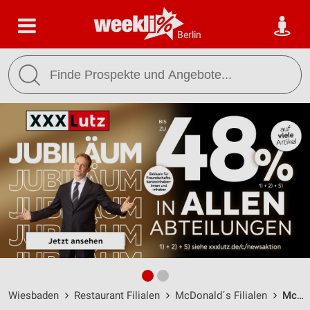
Berlin
Wiesbaden
Restaurant Filialen
McDonald´s Filialen
McDonald's Wiesbaden / Dotzheimer Straße 182b - Öffnungszeiten & Adresse