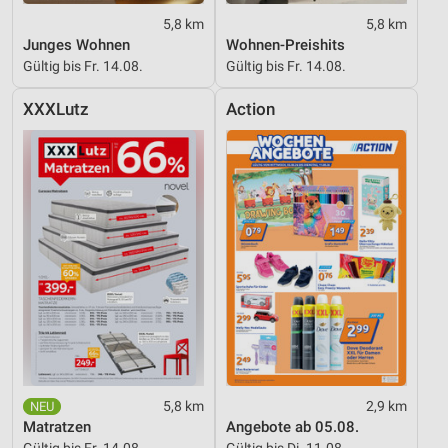
5,8 km
5,8 km
Junges Wohnen
Wohnen-Preishits
Gültig bis Fr. 14.08.
Gültig bis Fr. 14.08.
XXXLutz
Action
5,8 km
2,9 km
Matratzen
Angebote ab 05.08.
Gültig bis Fr. 14.08.
Gültig bis Di. 11.08.