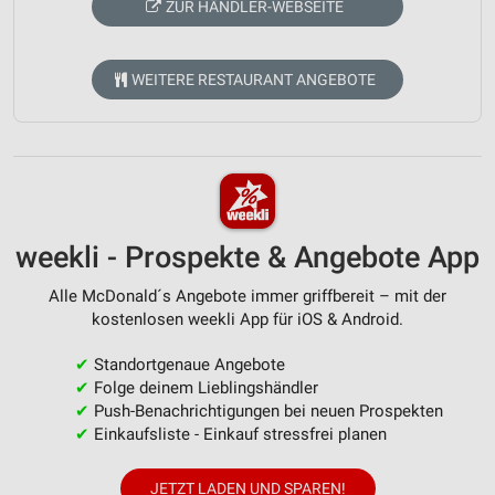
ZUR HÄNDLER-WEBSEITE
WEITERE RESTAURANT ANGEBOTE
weekli - Prospekte & Angebote App
Alle McDonald´s Angebote immer griffbereit – mit der
kostenlosen weekli App für iOS & Android.
✔
Standortgenaue Angebote
✔
Folge deinem Lieblingshändler
✔
Push-Benachrichtigungen bei neuen Prospekten
✔
Einkaufsliste - Einkauf stressfrei planen
JETZT LADEN UND SPAREN!