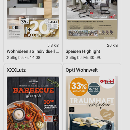
5,8 km
20 km
Wohnideen so individuell wie du!
Speisen Highlight
Gültig bis Fr. 14.08.
Gültig bis Mi. 30.09.
XXXLutz
Opti Wohnwelt