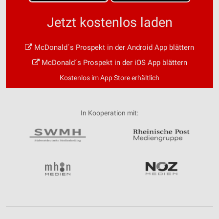
Jetzt kostenlos laden
McDonald´s Prospekt in der Android App blättern
McDonald´s Prospekt in der iOS App blättern
Kostenlos im App Store erhältlich
In Kooperation mit: