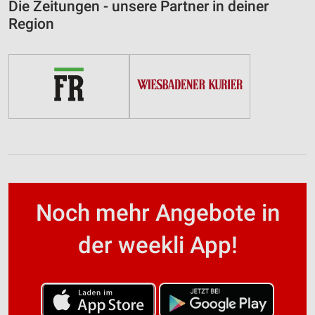
Die Zeitungen - unsere Partner in deiner
Region
Noch mehr Angebote in
der weekli App!