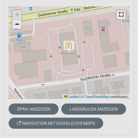
+
⛶
−
Leaflet
|
©
OpenStreetMap
contributors
ÖPNV ANZEIGEN
LADESÄULEN ANZEIGEN
NAVIGATION MIT GOOGLE/IOS MAPS