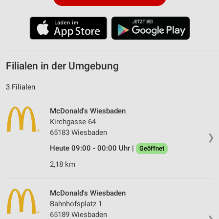
Filialen in der Umgebung
3 Filialen
McDonald's Wiesbaden
Kirchgasse 64
65183 Wiesbaden
❯
Heute 09:00 - 00:00 Uhr |
Geöffnet
2,18 km
McDonald's Wiesbaden
Bahnhofsplatz 1
65189 Wiesbaden