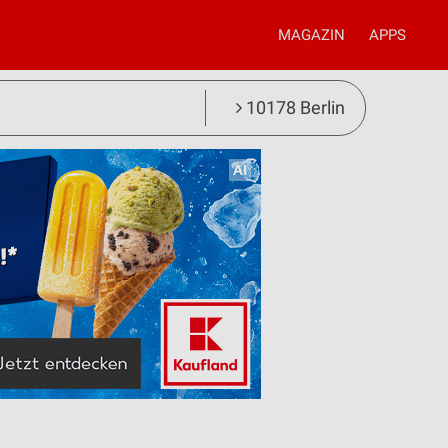
MAGAZIN
APPS
10178 Berlin