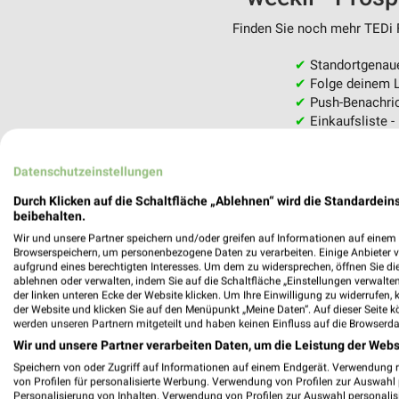
Finden Sie noch mehr TEDi F
✔
Standortgenau
✔
Folge deinem L
✔
Push-Benachric
✔
Einkaufsliste -
Nutze weekli auch mobil –
Datenschutzeinstellungen
Durch Klicken auf die Schaltfläche „Ablehnen“ wird die Standardeins
beibehalten.
Wir und unsere Partner speichern und/oder greifen auf Informationen auf einem G
Browserspeichern, um personenbezogene Daten zu verarbeiten. Einige Anbieter 
aufgrund eines berechtigten Interesses. Um dem zu widersprechen, öffnen Sie die 
ablehnen oder verwalten, indem Sie auf die Schaltfläche „Einstellungen verwalten“
der linken unteren Ecke der Website klicken. Um Ihre Einwilligung zu widerrufen, 
der Website und klicken Sie auf den Menüpunkt „Meine Daten“. Auf dieser Seite k
werden unseren Partnern mitgeteilt und haben keinen Einfluss auf die Browserda
Wir und unsere Partner verarbeiten Daten, um die Leistung der Webs
Speichern von oder Zugriff auf Informationen auf einem Endgerät. Verwendung 
von Profilen für personalisierte Werbung. Verwendung von Profilen zur Auswahl p
Personalisierung von Inhalten. Verwendung von Profilen zur Auswahl personalis