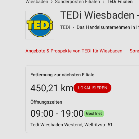
Wiesbaden
Sonderposten Filialen
TEDi Filialen
TEDi Wiesbaden -
TEDi
› Das Handelsunternehmen in Ih
Angebote & Prospekte von TEDi für Wiesbaden
Sond
Entfernung zur nächsten Filiale
450,21 km
LOKALISIEREN
Öffnungszeiten
09:00 - 19:00
Geöffnet
Tedi Wiesbaden Westend, Wellritzstr. 51