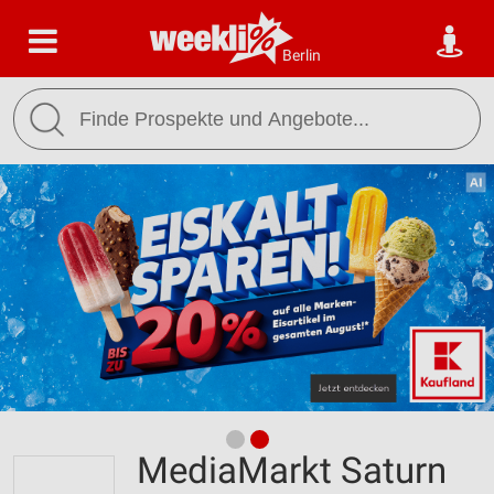
Berlin
MediaMarkt Saturn