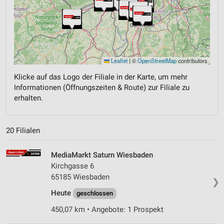
Leaflet
|
©
OpenStreetMap
contributors
Klicke auf das Logo der Filiale in der Karte, um mehr
Informationen (Öffnungszeiten & Route) zur Filiale zu
erhalten.
20 Filialen
MediaMarkt Saturn Wiesbaden
Kirchgasse 6
65185 Wiesbaden
❯
Heute
geschlossen
450,07 km • Angebote: 1 Prospekt