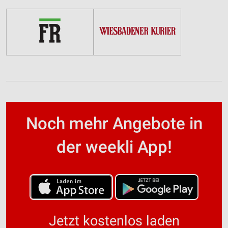
Noch mehr Angebote in
der weekli App!
Jetzt kostenlos laden