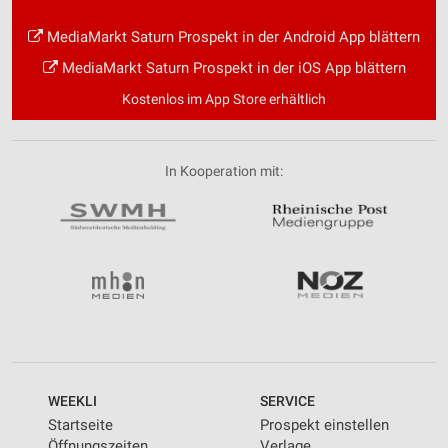
MediaMarkt Saturn Prospekt in der Android App blättern
MediaMarkt Saturn Prospekt in der iOS App blättern
Kostenlos im App Store erhältlich
In Kooperation mit:
WEEKLI
SERVICE
Startseite
Prospekt einstellen
Öffnungszeiten
Verlage