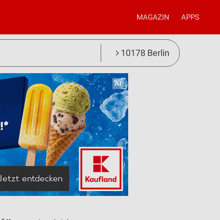
MAGAZIN
APPS
10178 Berlin