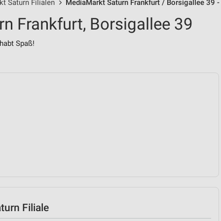
t Saturn Filialen
MediaMarkt Saturn Frankfurt / Borsigallee 39 
n Frankfurt, Borsigallee 39
habt Spaß!
urn Filiale