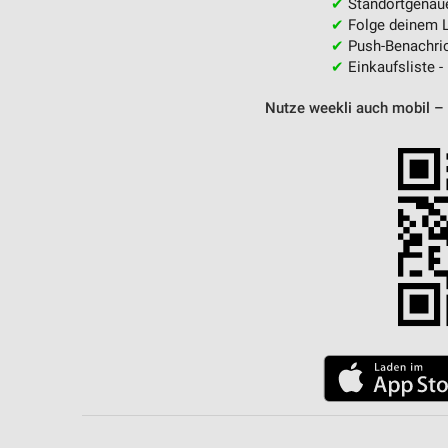
✔
Standortgenau
✔
Folge deinem L
✔
Push-Benachric
✔
Einkaufsliste -
Nutze weekli auch mobil –