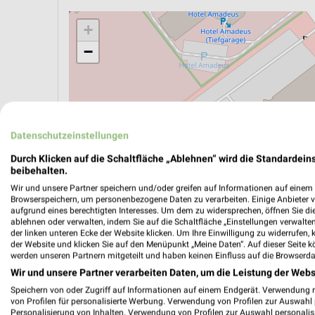
+
−
Datenschutzeinstellungen
Durch Klicken auf die Schaltfläche „Ablehnen“ wird die Standardeins
beibehalten.
Wir und unsere Partner speichern und/oder greifen auf Informationen auf einem G
Browserspeichern, um personenbezogene Daten zu verarbeiten. Einige Anbieter 
aufgrund eines berechtigten Interesses. Um dem zu widersprechen, öffnen Sie die 
ablehnen oder verwalten, indem Sie auf die Schaltfläche „Einstellungen verwalten“
der linken unteren Ecke der Website klicken. Um Ihre Einwilligung zu widerrufen, 
der Website und klicken Sie auf den Menüpunkt „Meine Daten“. Auf dieser Seite k
ÖPNV ANZEIGEN
LADESÄULEN ANZEIGE
werden unseren Partnern mitgeteilt und haben keinen Einfluss auf die Browserda
Wir und unsere Partner verarbeiten Daten, um die Leistung der Webs
Speichern von oder Zugriff auf Informationen auf einem Endgerät. Verwendung 
Aktuelle Angebote in dieser Filiale
von Profilen für personalisierte Werbung. Verwendung von Profilen zur Auswahl p
Personalisierung von Inhalten. Verwendung von Profilen zur Auswahl personalis