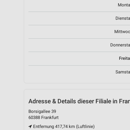
Mont
Dienst
Mittwo
Donnerst
Freit
Samst
Adresse & Details
dieser Filiale in Fra
Borsigallee 39
60388 Frankfurt
Entfernung 417,74 km (Luftlinie)