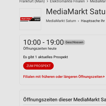
Frankfurt (Main)
Elektromärkte Filialen
MediaMark
MediaMarkt Satur
MediaMarkt Saturn
› Hauptsache Ihr 
10:00 - 19:00
Geschlossen
Öffnungszeiten heute
Es gibt 1 aktuelles Prospekt
ZUM PROSPEKT
Filialen mit früheren oder längeren Öffnungszeiten
Öffnungszeiten
dieser MediaMarkt Sat