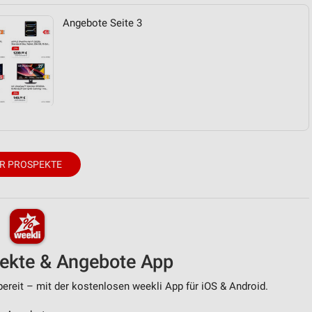
Angebote Seite 3
von Daten aus verschiedenen
R PROSPEKTE
ren
pekte & Angebote App
ereit – mit der kostenlosen weekli App für iOS & Android.