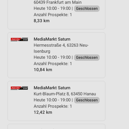
60439 Frankfurt am Main
Heute 10:00 - 19:00 |
Geschlossen
Anzahl Prospekte: 1
8,33 km
MediaMarkt Saturn
Hermesstraße 4, 63263 Neu-
Isenburg
Heute 10:00 - 19:00 |
Geschlossen
Anzahl Prospekte: 1
10,84 km
MediaMarkt Saturn
Kurt-Blaum-Platz 8, 63450 Hanau
Heute 10:00 - 19:00 |
Geschlossen
Anzahl Prospekte: 1
12,42 km