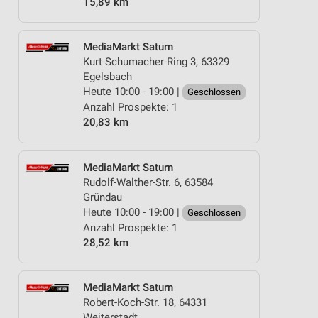
15,89 km
MediaMarkt Saturn
Kurt-Schumacher-Ring 3, 63329
Egelsbach
Heute 10:00 - 19:00 |
Geschlossen
Anzahl Prospekte: 1
20,83 km
MediaMarkt Saturn
Rudolf-Walther-Str. 6, 63584
Gründau
Heute 10:00 - 19:00 |
Geschlossen
Anzahl Prospekte: 1
28,52 km
MediaMarkt Saturn
Robert-Koch-Str. 18, 64331
Weiterstadt