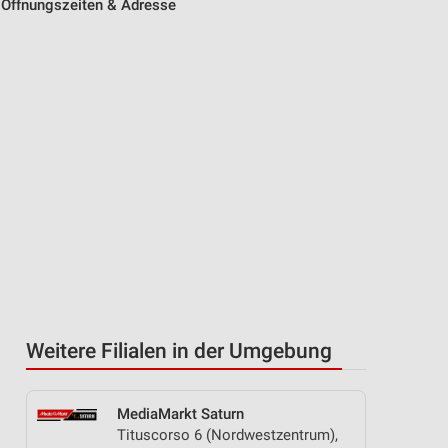
- Öffnungszeiten & Adresse
Weitere Filialen in der Umgebung
MediaMarkt Saturn
Tituscorso 6 (Nordwestzentrum),