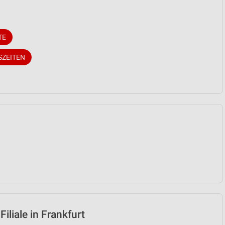
TE
SZEITEN
iliale in Frankfurt