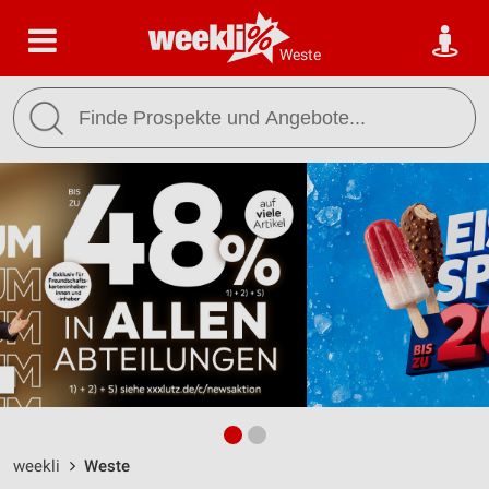
Weste
weekli
Weste