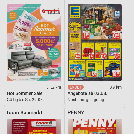
31,2 km
3,9 km
Hot Sommer Sale
Angebote ab 03.08.
Gültig bis Sa. 29.08.
Noch morgen gültig
toom Baumarkt
PENNY