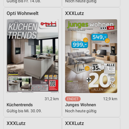
Gültig bis Fr. 14.08.
Noch heute gültig
Opti Wohnwelt
XXXLutz
31,2 km
12,9 km
Küchentrends
Junges Wohnen
Gültig bis Mi. 30.09.
Noch heute gültig
XXXLutz
XXXLutz