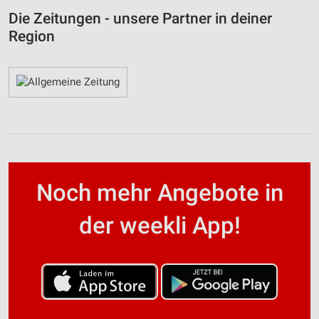
Die Zeitungen - unsere Partner in deiner
Region
Noch mehr Angebote in
der weekli App!