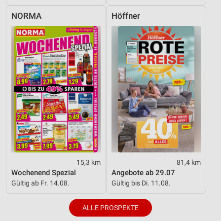
NORMA
Höffner
15,3 km
81,4 km
Wochenend Spezial
Angebote ab 29.07
Gültig ab Fr. 14.08.
Gültig bis Di. 11.08.
ALLE PROSPEKTE