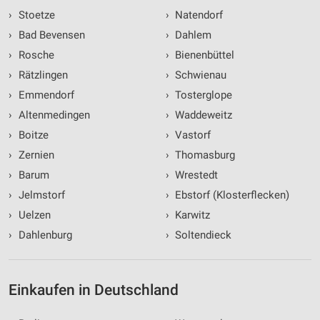
›
Stoetze
›
Natendorf
›
Bad Bevensen
›
Dahlem
›
Rosche
›
Bienenbüttel
›
Rätzlingen
›
Schwienau
›
Emmendorf
›
Tosterglope
›
Altenmedingen
›
Waddeweitz
›
Boitze
›
Vastorf
›
Zernien
›
Thomasburg
›
Barum
›
Wrestedt
›
Jelmstorf
›
Ebstorf (Klosterflecken)
›
Uelzen
›
Karwitz
›
Dahlenburg
›
Soltendieck
Einkaufen in Deutschland