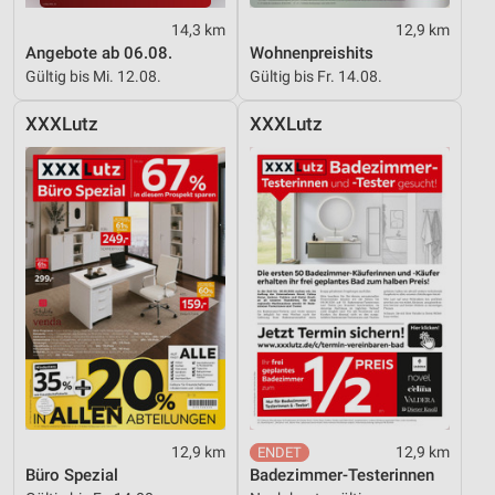
14,3 km
12,9 km
Angebote ab 06.08.
Wohnenpreishits
Gültig bis Mi. 12.08.
Gültig bis Fr. 14.08.
XXXLutz
XXXLutz
12,9 km
12,9 km
Büro Spezial
Badezimmer-Testerinnen