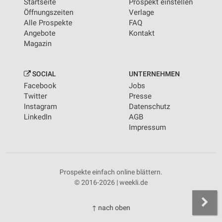
Startseite
Prospekt einstellen
Öffnungszeiten
Verlage
Alle Prospekte
FAQ
Angebote
Kontakt
Magazin
SOCIAL
UNTERNEHMEN
Facebook
Jobs
Twitter
Presse
Instagram
Datenschutz
LinkedIn
AGB
Impressum
Prospekte einfach online blättern.
© 2016-2026 | weekli.de
↑ nach oben