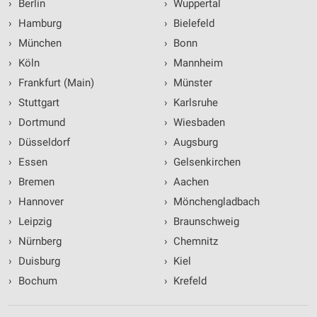
›
Berlin
›
Wuppertal
›
Hamburg
›
Bielefeld
›
München
›
Bonn
›
Köln
›
Mannheim
›
Frankfurt (Main)
›
Münster
›
Stuttgart
›
Karlsruhe
›
Dortmund
›
Wiesbaden
›
Düsseldorf
›
Augsburg
›
Essen
›
Gelsenkirchen
›
Bremen
›
Aachen
›
Hannover
›
Mönchengladbach
›
Leipzig
›
Braunschweig
›
Nürnberg
›
Chemnitz
›
Duisburg
›
Kiel
›
Bochum
›
Krefeld