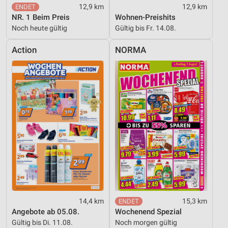
12,9 km
12,9 km
NR. 1 Beim Preis
Wohnen-Preishits
Noch heute gültig
Gültig bis Fr. 14.08.
Action
NORMA
14,4 km
15,3 km
Angebote ab 05.08.
Wochenend Spezial
Gültig bis Di. 11.08.
Noch morgen gültig