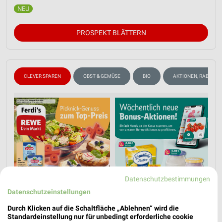
PROSPEKT BLÄTTERN
CLEVER SPAREN
OBST & GEMÜSE
BIO
AKTIONEN, RABATTE
Datenschutzbestimmungen
Datenschutzeinstellungen
Durch Klicken auf die Schaltfläche „Ablehnen“ wird die
Standardeinstellung nur für unbedingt erforderliche cookie