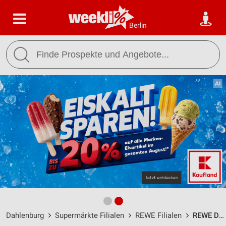
Berlin
Dahlenburg
Supermärkte Filialen
REWE Filialen
REWE Dahlenburg / Dannenberger Landstr. 26 - Öffnungszeiten & Adresse