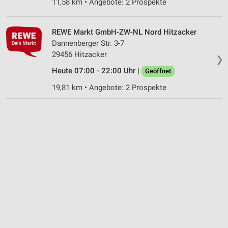
11,58 km • Angebote: 2 Prospekte
Notwendig
Performance
REWE Markt GmbH-ZW-NL Nord Hitzacker
Dannenberger Str. 3-7
Funktional
29456 Hitzacker
❯
Heute 07:00 - 22:00 Uhr |
Werbung
Geöffnet
19,81 km • Angebote: 2 Prospekte