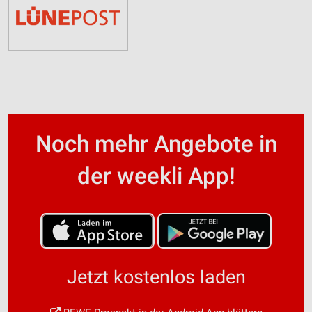
Noch mehr Angebote in
der weekli App!
Jetzt kostenlos laden