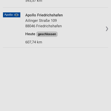
593,57 km
Apollo Friedrichshafen
Ailinger Straße 109
88046 Friedrichshafen
❯
Heute
geschlossen
607,74 km