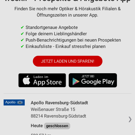
Finden Sie noch mehr Optiker & Hörakustik Filialen &
Öffnungszeiten in unserer App.
✔
Standortgenaue Angebote
✔
Folge deinem Lieblingshändler
✔
Push-Benachrichtigungen bei neuen Prospekten
✔
Einkaufsliste - Einkauf stressfrei planen
JETZT LADEN UND SPAREN!
Apollo Ravensburg-Südstadt
Weißenauer Straße 15
88214 Ravensburg-Südstadt
❯
Heute
geschlossen