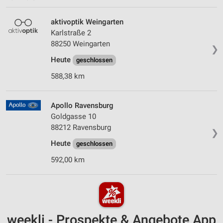
aktivoptik Weingarten
Karlstraße 2
88250 Weingarten
❯
Heute
geschlossen
588,38 km
Apollo Ravensburg
Goldgasse 10
88212 Ravensburg
❯
Heute
geschlossen
592,00 km
weekli - Prospekte & Angebote App