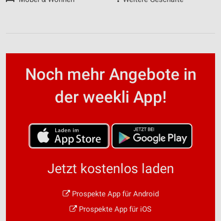
Noch mehr Angebote in
der weekli App!
Jetzt kostenlos laden
Prospekte App für Android
Prospekte App für iOS