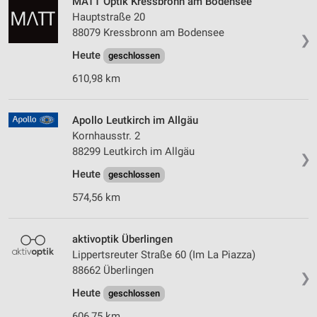
MATT Optik Kressbronn am Bodensee
Hauptstraße 20
88079 Kressbronn am Bodensee
❯
Heute
geschlossen
610,98 km
Apollo Leutkirch im Allgäu
Kornhausstr. 2
88299 Leutkirch im Allgäu
❯
Heute
geschlossen
574,56 km
aktivoptik Überlingen
Lippertsreuter Straße 60 (Im La Piazza)
88662 Überlingen
❯
Heute
geschlossen
606,75 km