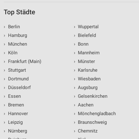
Top Städte
›
Berlin
›
Wuppertal
›
Hamburg
›
Bielefeld
›
München
›
Bonn
›
Köln
›
Mannheim
›
Frankfurt (Main)
›
Münster
›
Stuttgart
›
Karlsruhe
›
Dortmund
›
Wiesbaden
›
Düsseldorf
›
Augsburg
›
Essen
›
Gelsenkirchen
›
Bremen
›
Aachen
›
Hannover
›
Mönchengladbach
›
Leipzig
›
Braunschweig
›
Nürnberg
›
Chemnitz