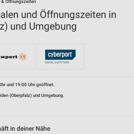
n & Öffnungszeiten
ialen und Öffnungszeiten in
lz) und Umgebung
Uhr und 19:00 Uhr geöffnet.
Weiden (Oberpfalz) und Umgebung.
äft in deiner Nähe