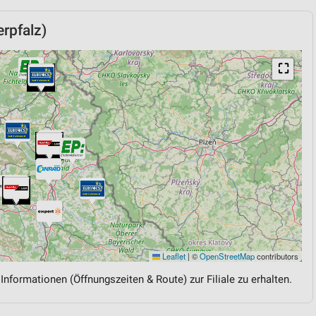
rpfalz)
⛶
Leaflet
|
©
OpenStreetMap
contributors
 Informationen (Öffnungszeiten & Route) zur Filiale zu erhalten.