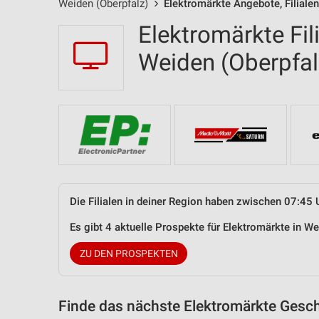
Weiden (Oberpfalz)
Elektromärkte Angebote, Filiale
Elektromärkte Fil
Weiden (Oberpfa
Die Filialen in deiner Region haben zwischen 07:45 
Es gibt 4 aktuelle Prospekte für Elektromärkte in 
ZU DEN PROSPEKTEN
Finde das nächste Elektromärkte Gesch