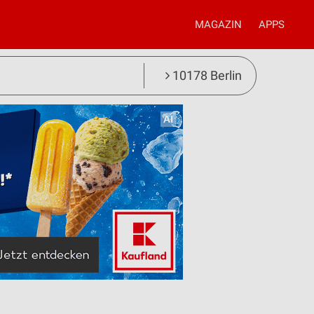
MAGAZIN
APPS
10178 Berlin