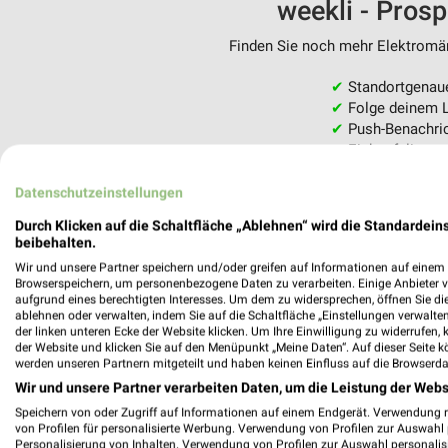
weekli - Pros
Finden Sie noch mehr Elektromärk
✔
Standortgenau
✔
Folge deinem L
✔
Push-Benachric
✔
Einkaufsliste -
Nutze weekli auch mobil –
Datenschutzeinstellungen
Durch Klicken auf die Schaltfläche „Ablehnen“ wird die Standardeins
beibehalten.
Wir und unsere Partner speichern und/oder greifen auf Informationen auf einem G
Browserspeichern, um personenbezogene Daten zu verarbeiten. Einige Anbieter 
aufgrund eines berechtigten Interesses. Um dem zu widersprechen, öffnen Sie die 
ablehnen oder verwalten, indem Sie auf die Schaltfläche „Einstellungen verwalten“
der linken unteren Ecke der Website klicken. Um Ihre Einwilligung zu widerrufen, 
der Website und klicken Sie auf den Menüpunkt „Meine Daten“. Auf dieser Seite k
werden unseren Partnern mitgeteilt und haben keinen Einfluss auf die Browserda
Wir und unsere Partner verarbeiten Daten, um die Leistung der Webs
Speichern von oder Zugriff auf Informationen auf einem Endgerät. Verwendung 
von Profilen für personalisierte Werbung. Verwendung von Profilen zur Auswahl p
Personalisierung von Inhalten. Verwendung von Profilen zur Auswahl personalis