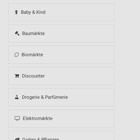
Baby & Kind
Baumärkte
Biomärkte
Discounter
Drogerie & Parfümerie
Elektromärkte
Garten & Pflanzen