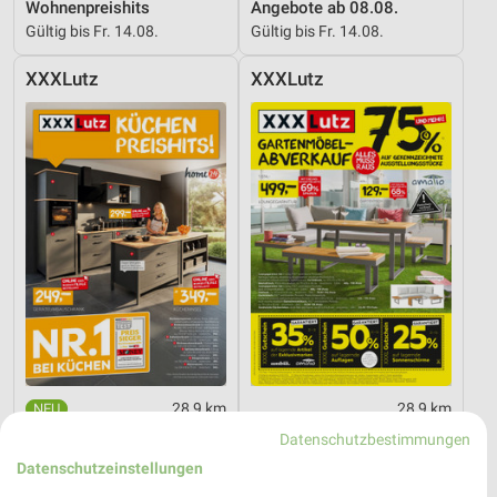
Wohnenpreishits
Angebote ab 08.08.
Gültig bis Fr. 14.08.
Gültig bis Fr. 14.08.
XXXLutz
XXXLutz
28,9 km
28,9 km
Küchen Preishits!
Gartenmöbel-Abverkauf
Datenschutzbestimmungen
Gültig bis Fr. 21.08.
Gültig bis Fr. 28.08.
Datenschutzeinstellungen