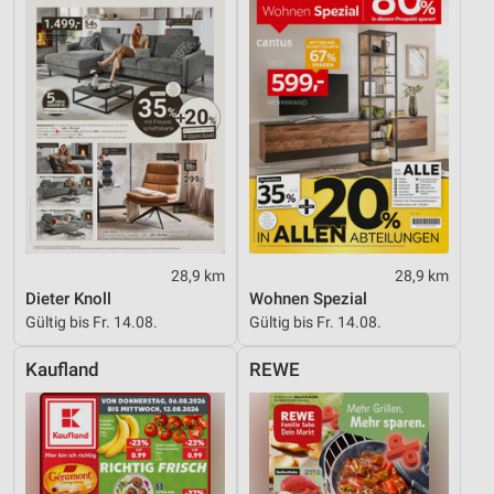
28,9 km
28,9 km
Dieter Knoll
Wohnen Spezial
Gültig bis Fr. 14.08.
Gültig bis Fr. 14.08.
Kaufland
REWE