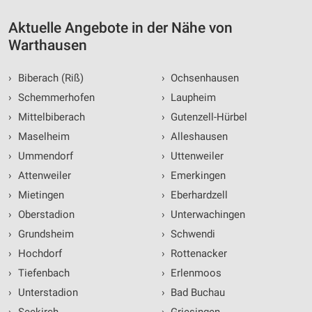
Aktuelle Angebote in der Nähe von
Warthausen
›
Biberach (Riß)
›
Ochsenhausen
›
Schemmerhofen
›
Laupheim
›
Mittelbiberach
›
Gutenzell-Hürbel
›
Maselheim
›
Alleshausen
›
Ummendorf
›
Uttenweiler
›
Attenweiler
›
Emerkingen
›
Mietingen
›
Eberhardzell
›
Oberstadion
›
Unterwachingen
›
Grundsheim
›
Schwendi
›
Hochdorf
›
Rottenacker
›
Tiefenbach
›
Erlenmoos
›
Unterstadion
›
Bad Buchau